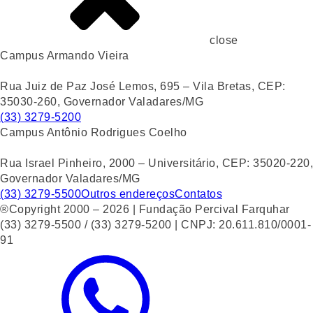
close
Campus Armando Vieira
Rua Juiz de Paz José Lemos, 695 – Vila Bretas, CEP:
35030-260, Governador Valadares/MG
(33) 3279-5200
Campus Antônio Rodrigues Coelho
Rua Israel Pinheiro, 2000 – Universitário, CEP: 35020-220,
Governador Valadares/MG
(33) 3279-5500
Outros endereços
Contatos
®Copyright 2000 – 2026 | Fundação Percival Farquhar
(33) 3279-5500 / (33) 3279-5200 | CNPJ: 20.611.810/0001-
91