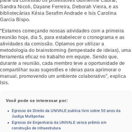
parte da comissão os professores Guilherme Cabral,
Sandra Nicoli, Dayane Ferreira, Deborah Vieira, e as
bibliotecárias Késia Serafim Andrade e Isis Carolina
Garcia Bispo.
“Estamos começando nossas atividades com a primeira
reunião hoje, dia 5, para estabelecer o cronograma e as
atividades da comissão. Optamos por utilizar a
metodologia do brainstorming (tempestade de ideias), uma
ferramenta eficaz no trabalho em equipe. Sendo que,
durante a reunião, cada membro teve a oportunidade de
compartilhar suas sugestões e ideias para aprimorar o
manual, promovendo um ambiente colaborativo”, explica
Isis.
Você pode se interessar por:
Egresso de Direito da UNIVALE publica livro sobre 50 anos da
Justiça Multiportas
Egresso de Engenharia da UNIVALE vence prêmio em
construção de infraestrutura