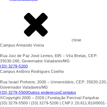
close
Campus Armando Vieira
Rua Juiz de Paz José Lemos, 695 – Vila Bretas, CEP:
35030-260, Governador Valadares/MG
(33) 3279-5200
Campus Antônio Rodrigues Coelho
Rua Israel Pinheiro, 2000 – Universitário, CEP: 35020-220,
Governador Valadares/MG
(33) 3279-5500
Outros endereços
Contatos
®Copyright 2000 – 2026 | Fundação Percival Farquhar
(33) 3279-5500 / (33) 3279-5200 | CNPJ: 20.611.810/0001-