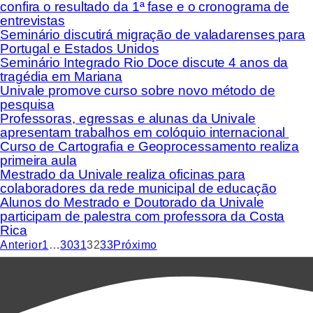
confira o resultado da 1ª fase e o cronograma de
entrevistas
Seminário discutirá migração de valadarenses para
Portugal e Estados Unidos
Seminário Integrado Rio Doce discute 4 anos da
tragédia em Mariana
Univale promove curso sobre novo método de
pesquisa
Professoras, egressas e alunas da Univale
apresentam trabalhos em colóquio internacional
Curso de Cartografia e Geoprocessamento realiza
primeira aula
Mestrado da Univale realiza oficinas para
colaboradores da rede municipal de educação
Alunos do Mestrado e Doutorado da Univale
participam de palestra com professora da Costa
Rica
Anterior
1
…
30
31
32
33
Próximo