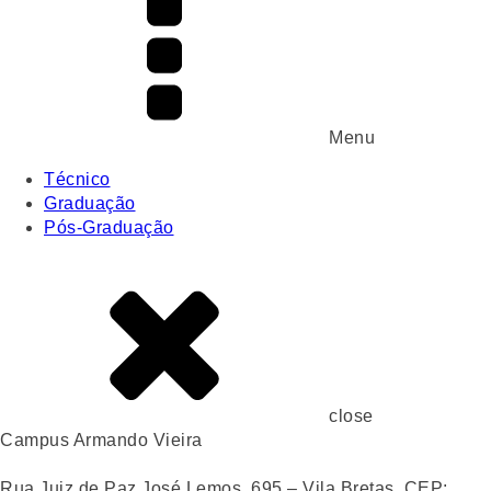
Menu
Técnico
Graduação
Pós-Graduação
close
Campus Armando Vieira
Rua Juiz de Paz José Lemos, 695 – Vila Bretas, CEP: