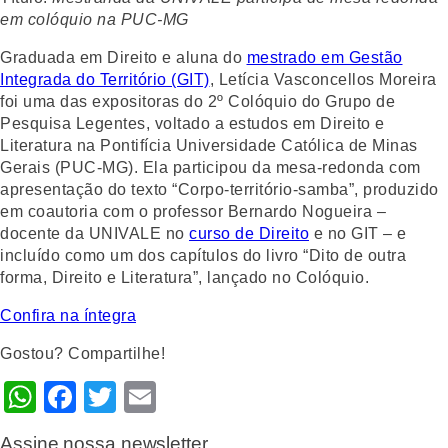
em colóquio na PUC-MG
Graduada em Direito e aluna do
mestrado em Gestão
Integrada do Território (GIT)
, Letícia Vasconcellos Moreira
foi uma das expositoras do 2º Colóquio do Grupo de
Pesquisa Legentes, voltado a estudos em Direito e
Literatura na Pontifícia Universidade Católica de Minas
Gerais (PUC-MG). Ela participou da mesa-redonda com
apresentação do texto “Corpo-território-samba”, produzido
em coautoria com o professor Bernardo Nogueira –
docente da UNIVALE no
curso de Direito
e no GIT – e
incluído como um dos capítulos do livro “Dito de outra
forma, Direito e Literatura”, lançado no Colóquio.
Confira na íntegra
Gostou? Compartilhe!
WhatsApp
Facebook
Twitter
Email
Assine nossa newsletter