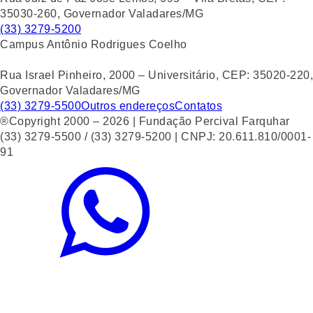
35030-260, Governador Valadares/MG
(33) 3279-5200
Campus Antônio Rodrigues Coelho
Rua Israel Pinheiro, 2000 – Universitário, CEP: 35020-220,
Governador Valadares/MG
(33) 3279-5500
Outros endereços
Contatos
®Copyright 2000 – 2026 | Fundação Percival Farquhar
(33) 3279-5500 / (33) 3279-5200 | CNPJ: 20.611.810/0001-
91