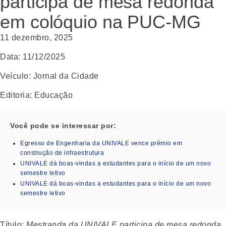
participa de mesa redonda
em colóquio na PUC-MG
11 dezembro, 2025
Data:
11/12/2025
Veículo
: Jornal da Cidade
Editoria
: Educação
Você pode se interessar por:
Egresso de Engenharia da UNIVALE vence prêmio em
construção de infraestrutura
UNIVALE dá boas-vindas a estudantes para o início de um novo
semestre letivo
UNIVALE dá boas-vindas a estudantes para o início de um novo
semestre letivo
Título
:
Mestranda da UNIVALE participa de mesa redonda