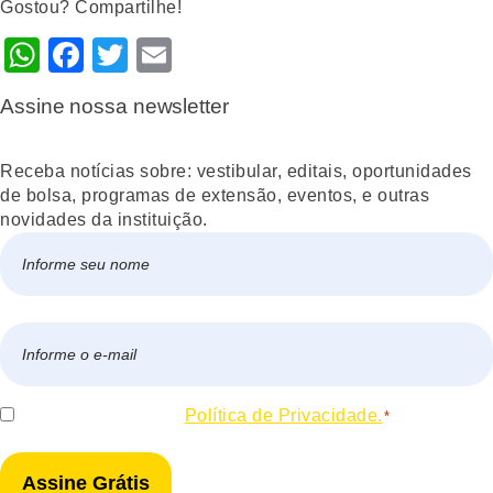
Gostou? Compartilhe!
WhatsApp
Facebook
Twitter
Email
Assine nossa newsletter
Receba notícias sobre: vestibular, editais, oportunidades
de bolsa, programas de extensão, eventos, e outras
novidades da instituição.
Nome
*
Nome
E-
mail
*
Consentir
Eu concordo com a
Política de Privacidade.
*
*