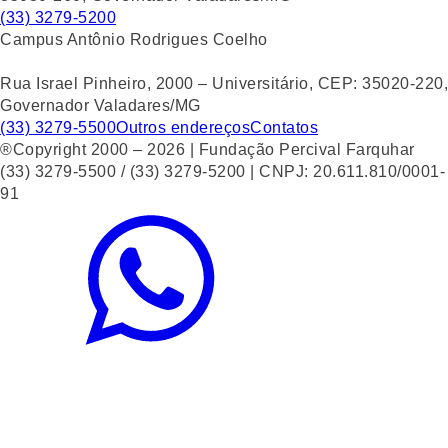
(33) 3279-5200
Campus Antônio Rodrigues Coelho
Rua Israel Pinheiro, 2000 – Universitário, CEP: 35020-220,
Governador Valadares/MG
(33) 3279-5500
Outros endereços
Contatos
®Copyright 2000 – 2026 | Fundação Percival Farquhar
(33) 3279-5500 / (33) 3279-5200 | CNPJ: 20.611.810/0001-
91