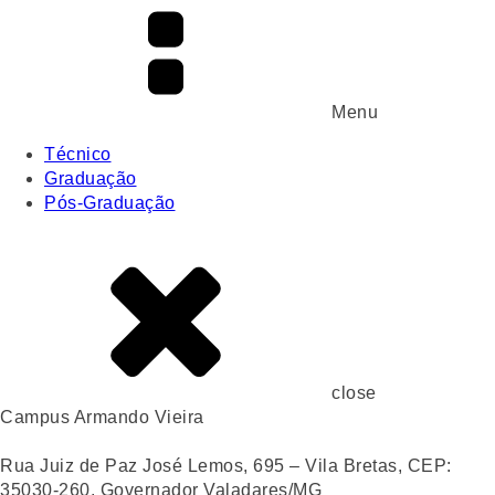
Menu
Técnico
Graduação
Pós-Graduação
close
Campus Armando Vieira
Rua Juiz de Paz José Lemos, 695 – Vila Bretas, CEP:
35030-260, Governador Valadares/MG