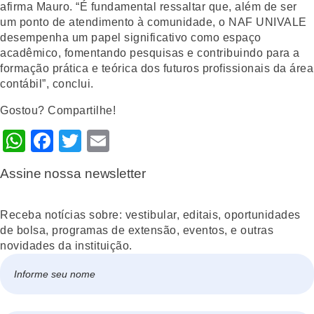
afirma Mauro. “É fundamental ressaltar que, além de ser
um ponto de atendimento à comunidade, o NAF UNIVALE
desempenha um papel significativo como espaço
acadêmico, fomentando pesquisas e contribuindo para a
formação prática e teórica dos futuros profissionais da área
contábil”, conclui.
Gostou? Compartilhe!
WhatsApp
Facebook
Twitter
Email
Assine nossa newsletter
Receba notícias sobre: vestibular, editais, oportunidades
de bolsa, programas de extensão, eventos, e outras
novidades da instituição.
Nome
*
Nome