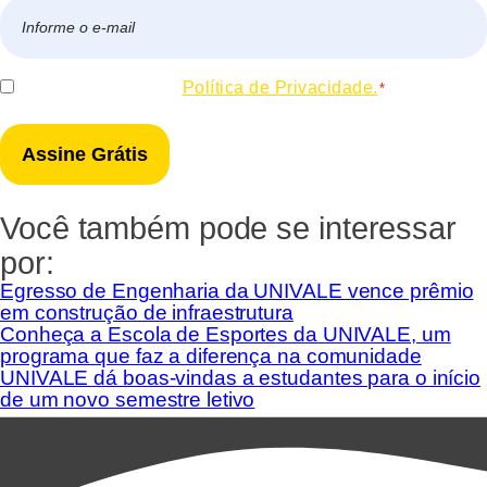
E-
mail
*
Consentir
Eu concordo com a
Política de Privacidade.
*
*
Você também pode se interessar
por:
Egresso de Engenharia da UNIVALE vence prêmio
em construção de infraestrutura
Conheça a Escola de Esportes da UNIVALE, um
programa que faz a diferença na comunidade
UNIVALE dá boas-vindas a estudantes para o início
de um novo semestre letivo