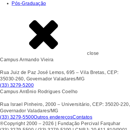
Pós-Graduação
close
Campus Armando Vieira
Rua Juiz de Paz José Lemos, 695 – Vila Bretas, CEP:
35030-260, Governador Valadares/MG
(33) 3279-5200
Campus Antônio Rodrigues Coelho
Rua Israel Pinheiro, 2000 – Universitário, CEP: 35020-220,
Governador Valadares/MG
(33) 3279-5500
Outros endereços
Contatos
®Copyright 2000 – 2026 | Fundação Percival Farquhar
(33) 3279-5500 / (33) 3279-5200 | CNPJ: 20.611.810/0001-