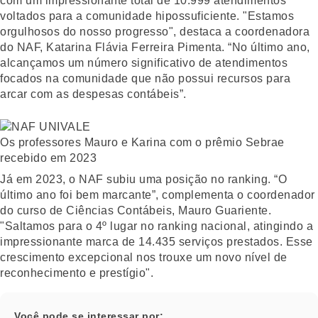
com um impressionante total de 10.999 atendimentos
voltados para a comunidade hipossuficiente. "Estamos
orgulhosos do nosso progresso", destaca a coordenadora
do NAF, Katarina Flávia Ferreira Pimenta. “No último ano,
alcançamos um número significativo de atendimentos
focados na comunidade que não possui recursos para
arcar com as despesas contábeis”.
Os professores Mauro e Karina com o prêmio Sebrae
recebido em 2023
Já em 2023, o NAF subiu uma posição no ranking. “O
último ano foi bem marcante”, complementa o coordenador
do curso de Ciências Contábeis, Mauro Guariente.
"Saltamos para o 4º lugar no ranking nacional, atingindo a
impressionante marca de 14.435 serviços prestados. Esse
crescimento excepcional nos trouxe um novo nível de
reconhecimento e prestígio".
Você pode se interessar por: