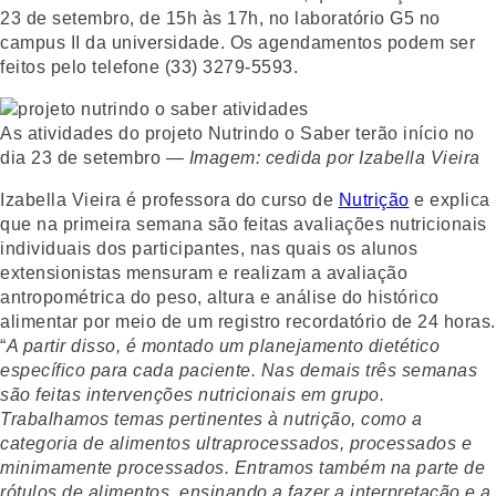
23 de setembro, de 15h às 17h, no laboratório G5 no
campus II da universidade. Os agendamentos podem ser
feitos pelo telefone (33) 3279-5593.
As atividades do projeto Nutrindo o Saber terão início no
dia 23 de setembro —
Imagem: cedida por Izabella Vieira
Izabella Vieira é professora do curso de
Nutrição
e explica
que na primeira semana são feitas avaliações nutricionais
individuais dos participantes, nas quais os alunos
extensionistas mensuram e realizam a avaliação
antropométrica do peso, altura e análise do histórico
alimentar por meio de um registro recordatório de 24 horas.
“
A partir disso, é montado um planejamento dietético
específico para cada paciente. Nas demais três semanas
são feitas intervenções nutricionais em grupo.
Trabalhamos temas pertinentes à nutrição, como a
categoria de alimentos ultraprocessados, processados e
minimamente processados. Entramos também na parte de
rótulos de alimentos, ensinando a fazer a interpretação e a