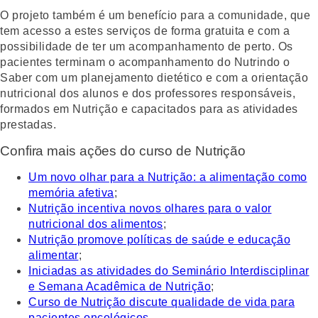
O projeto também é um benefício para a comunidade, que
tem acesso a estes serviços de forma gratuita e com a
possibilidade de ter um acompanhamento de perto. Os
pacientes terminam o acompanhamento do Nutrindo o
Saber com um planejamento dietético e com a orientação
nutricional dos alunos e dos professores responsáveis,
formados em Nutrição e capacitados para as atividades
prestadas.
Confira mais ações do curso de Nutrição
Um novo olhar para a Nutrição: a alimentação como
memória afetiva
;
Nutrição incentiva novos olhares para o valor
nutricional dos alimentos
;
Nutrição promove políticas de saúde e educação
alimentar
;
Iniciadas as atividades do Seminário Interdisciplinar
e Semana Acadêmica de Nutrição
;
Curso de Nutrição discute qualidade de vida para
pacientes oncológicos
.