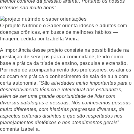
melhor controle da pressão arterial. Portanto os nossos
retornos são muito bons
”.
O projeto Nutrindo o Saber orienta idosos e adultos com
doenças crônicas, em busca de melhores hábitos —
Imagem: cedida por Izabella Vieira
A importância desse projeto consiste na possibilidade na
prestação de serviços para a comunidade, tendo como
base a prática da tríade de ensino, pesquisa e extensão.
Por meio de acompanhamento dos professores, os alunos
colocam em prática o conhecimento de sala de aula com
certa autonomia. “
São atividades muito importantes para o
desenvolvimento técnico e intelectual dos estudantes,
além de ser uma grande oportunidade de lidar com
diversas patologias e pessoas. Nós conhecemos pessoas
muito diferentes, com histórias pregressas diversas, de
aspectos culturais distintos e que são respeitados nos
planejamentos dietéticos e nos atendimentos gerais
”,
comenta Izabella.