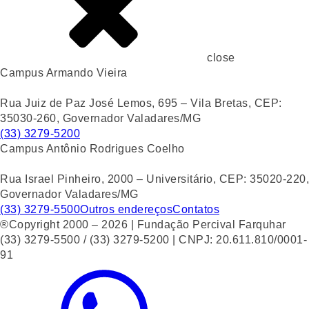
close
Campus Armando Vieira
Rua Juiz de Paz José Lemos, 695 – Vila Bretas, CEP:
35030-260, Governador Valadares/MG
(33) 3279-5200
Campus Antônio Rodrigues Coelho
Rua Israel Pinheiro, 2000 – Universitário, CEP: 35020-220,
Governador Valadares/MG
(33) 3279-5500
Outros endereços
Contatos
®Copyright 2000 – 2026 | Fundação Percival Farquhar
(33) 3279-5500 / (33) 3279-5200 | CNPJ: 20.611.810/0001-
91