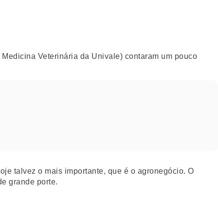
e Medicina Veterinária da Univale) contaram um pouco
e talvez o mais importante, que é o agronegócio. O
de grande porte.