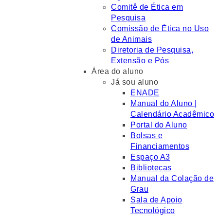
Comitê de Ética em
Pesquisa
Comissão de Ética no Uso
de Animais
Diretoria de Pesquisa,
Extensão e Pós
Área do aluno
Já sou aluno
ENADE
Manual do Aluno |
Calendário Acadêmico
Portal do Aluno
Bolsas e
Financiamentos
Espaço A3
Bibliotecas
Manual da Colação de
Grau
Sala de Apoio
Tecnológico