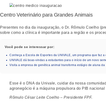
Centro Veterinário para Grandes Animais
Presentes no dia da inauguração, o Dr. Rômulo Coelho (pr
sobre como a clínica é importante para a região e os proce
Você pode se interessar por:
Conheça a Escola de Esportes da UNIVALE, um programa que faz a 
UNIVALE dá boas-vindas a estudantes para o início de um novo seme
Visita a empresa de genética animal transforma estágio de aluna da
Esse é o DNA da Univale, cuidar da nossa comunidade
agronegócio é a máquina propulsora do PIB nacional e
Rômulo César Leite Coelho – Presidente FPF.