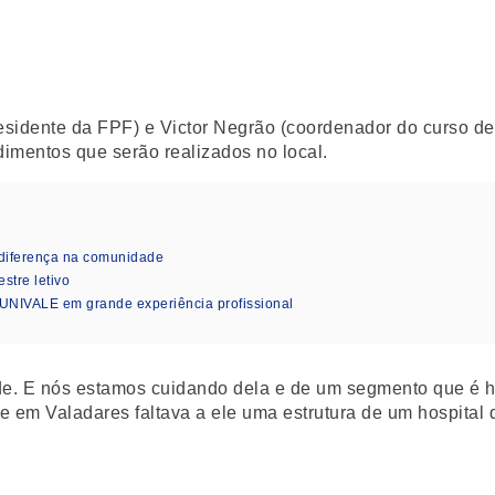
esidente da FPF) e Victor Negrão (coordenador do curso d
dimentos que serão realizados no local.
diferença na comunidade
stre letivo
 UNIVALE em grande experiência profissional
. E nós estamos cuidando dela e de um segmento que é hoj
 em Valadares faltava a ele uma estrutura de um hospital 