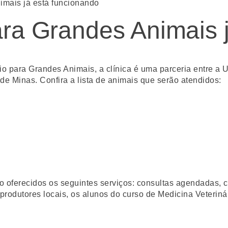
imais já está funcionando
ara Grandes Animais 
io para Grandes Animais, a clínica é uma parceria entre a U
de Minas. Confira a lista de animais que serão atendidos:
 oferecidos os seguintes serviços: consultas agendadas, ci
produtores locais, os alunos do curso de Medicina Veteriná