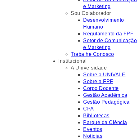
e Marketing
Sou Colaborador
Desenvolvimento
Humano
Regulamento da FPF
Setor de Comunicação
e Marketing
Trabalhe Conosco
Institucional
A Universidade
Sobre a UNIVALE
Sobre a FPF
Corpo Docente
Gestão Acadêmica
Gestão Pedagógica
CPA
Bibliotecas
Parque da Ciência
Eventos
Notícias