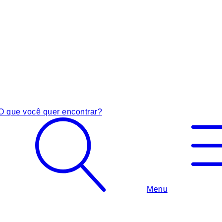
O que você quer encontrar?
Menu