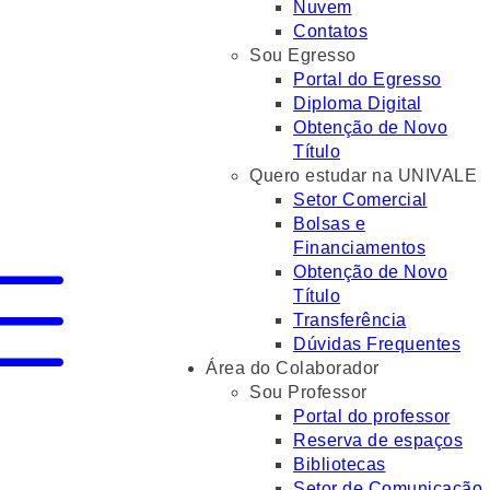
Nuvem
Contatos
Sou Egresso
Portal do Egresso
Diploma Digital
Obtenção de Novo
Título
Quero estudar na UNIVALE
Setor Comercial
Bolsas e
Financiamentos
Obtenção de Novo
Título
Transferência
Dúvidas Frequentes
Área do Colaborador
Sou Professor
Portal do professor
Reserva de espaços
Bibliotecas
Setor de Comunicação