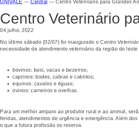
UNIVALE
—
Central
—
Centro Veterinário para Grandes An
Centro Veterinário p
04 julho, 2022
No último sábado (02/07) foi inaugurado o Centro Veterinár
necessidade de atendimento veterinário da região do leste 
bovinos: bois, vacas e bezerros;
caprinos: bodes, cabras e cabritos;
equinos: cavalos e éguas;
ovinos: carneiros e ovelhas.
Para um melhor amparo ao produtor rural e ao animal, serão
feridas, atendimentos de urgência e emergência. Além dos 
o que a futura profissão os reserva.