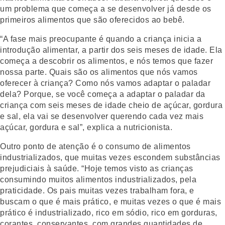
um problema que começa a se desenvolver já desde os
primeiros alimentos que são oferecidos ao bebê.
“A fase mais preocupante é quando a criança inicia a
introdução alimentar, a partir dos seis meses de idade. Ela
começa a descobrir os alimentos, e nós temos que fazer
nossa parte. Quais são os alimentos que nós vamos
oferecer à criança? Como nós vamos adaptar o paladar
dela? Porque, se você começa a adaptar o paladar da
criança com seis meses de idade cheio de açúcar, gordura
e sal, ela vai se desenvolver querendo cada vez mais
açúcar, gordura e sal”, explica a nutricionista.
Outro ponto de atenção é o consumo de alimentos
industrializados, que muitas vezes escondem substâncias
prejudiciais à saúde. “Hoje temos visto as crianças
consumindo muitos alimentos industrializados, pela
praticidade. Os pais muitas vezes trabalham fora, e
buscam o que é mais prático, e muitas vezes o que é mais
prático é industrializado, rico em sódio, rico em gorduras,
corantes, conservantes, com grandes quantidades de