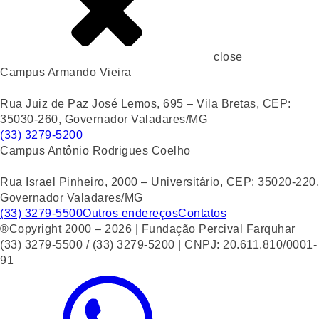
close
Campus Armando Vieira
Rua Juiz de Paz José Lemos, 695 – Vila Bretas, CEP:
35030-260, Governador Valadares/MG
(33) 3279-5200
Campus Antônio Rodrigues Coelho
Rua Israel Pinheiro, 2000 – Universitário, CEP: 35020-220,
Governador Valadares/MG
(33) 3279-5500
Outros endereços
Contatos
®Copyright 2000 – 2026 | Fundação Percival Farquhar
(33) 3279-5500 / (33) 3279-5200 | CNPJ: 20.611.810/0001-
91