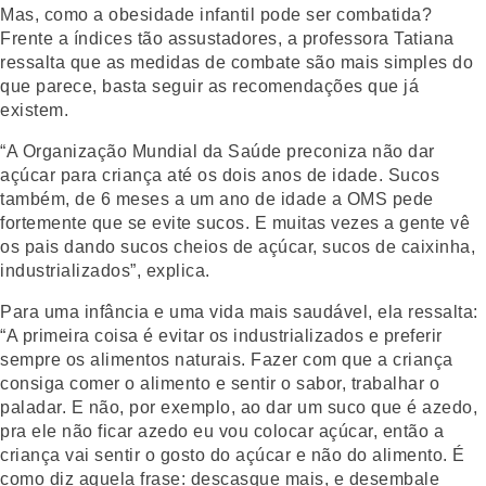
Mas, como a obesidade infantil pode ser combatida?
Frente a índices tão assustadores, a professora Tatiana
ressalta que as medidas de combate são mais simples do
que parece, basta seguir as recomendações que já
existem.
“A Organização Mundial da Saúde preconiza não dar
açúcar para criança até os dois anos de idade. Sucos
também, de 6 meses a um ano de idade a OMS pede
fortemente que se evite sucos. E muitas vezes a gente vê
os pais dando sucos cheios de açúcar, sucos de caixinha,
industrializados”, explica.
Para uma infância e uma vida mais saudável, ela ressalta:
“A primeira coisa é evitar os industrializados e preferir
sempre os alimentos naturais. Fazer com que a criança
consiga comer o alimento e sentir o sabor, trabalhar o
paladar. E não, por exemplo, ao dar um suco que é azedo,
pra ele não ficar azedo eu vou colocar açúcar, então a
criança vai sentir o gosto do açúcar e não do alimento. É
como diz aquela frase: descasque mais, e desembale