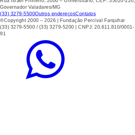
Rua Israel Pinheiro, 2000 – Universitário, CEP: 35020-220,
Governador Valadares/MG
(33) 3279-5500
Outros endereços
Contatos
®Copyright 2000 – 2026 | Fundação Percival Farquhar
(33) 3279-5500 / (33) 3279-5200 | CNPJ: 20.611.810/0001-
91