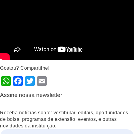
Gostou? Compartilhe!
WhatsApp
Facebook
Twitter
Email
Assine nossa newsletter
Receba notícias sobre: vestibular, editais, oportunidades
de bolsa, programas de extensão, eventos, e outras
novidades da instituição.
Nome