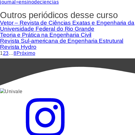
journal=ensinodeciencias
Outros periódicos desse curso
Vetor – Revista de Ciências Exatas e Engenharia da
Universidade Federal do Rio Grande
Teoria e Prática na Engenharia Civil
Revista Sul-americana de Engenharia Estrutural
Revista Hydro
1
2
3
…
8
Próximo