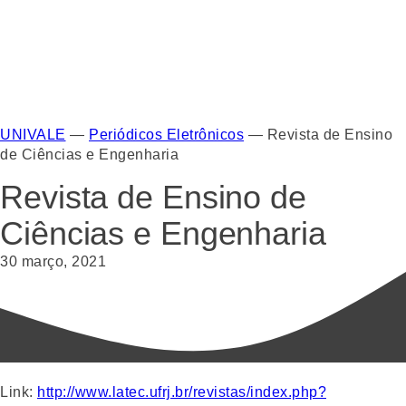
UNIVALE
—
Periódicos Eletrônicos
—
Revista de Ensino
de Ciências e Engenharia
Revista de Ensino de
Ciências e Engenharia
30 março, 2021
Link:
http://www.latec.ufrj.br/revistas/index.php?