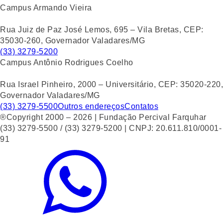
Campus Armando Vieira
Rua Juiz de Paz José Lemos, 695 – Vila Bretas, CEP:
35030-260, Governador Valadares/MG
(33) 3279-5200
Campus Antônio Rodrigues Coelho
Rua Israel Pinheiro, 2000 – Universitário, CEP: 35020-220,
Governador Valadares/MG
(33) 3279-5500
Outros endereços
Contatos
®Copyright 2000 – 2026 | Fundação Percival Farquhar
(33) 3279-5500 / (33) 3279-5200 | CNPJ: 20.611.810/0001-
91