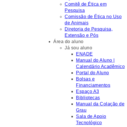
Comitê de Ética em
Pesquisa
Comissão de Ética no Uso
de Animais
Diretoria de Pesquisa,
Extensão e Pós
Área do aluno
Já sou aluno
ENADE
Manual do Aluno |
Calendário Acadêmico
Portal do Aluno
Bolsas e
Financiamentos
Espaço A3
Bibliotecas
Manual da Colação de
Grau
Sala de Apoio
Tecnológico