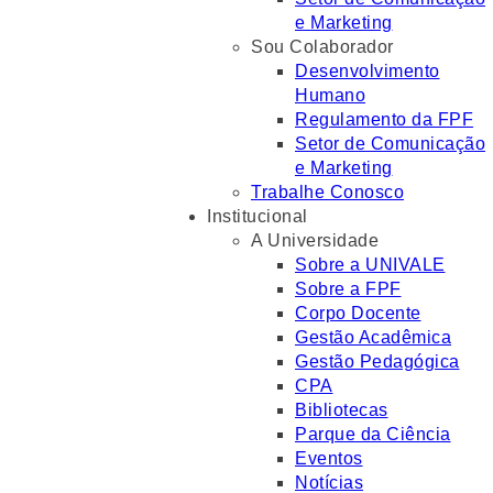
e Marketing
Sou Colaborador
Desenvolvimento
Humano
Regulamento da FPF
Setor de Comunicação
e Marketing
Trabalhe Conosco
Institucional
A Universidade
Sobre a UNIVALE
Sobre a FPF
Corpo Docente
Gestão Acadêmica
Gestão Pedagógica
CPA
Bibliotecas
Parque da Ciência
Eventos
Notícias