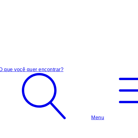
O que você quer encontrar?
Menu