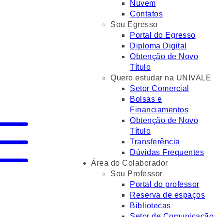
Nuvem
Contatos
Sou Egresso
Portal do Egresso
Diploma Digital
Obtenção de Novo
Título
Quero estudar na UNIVALE
Setor Comercial
Bolsas e
Financiamentos
Obtenção de Novo
Título
Transferência
Dúvidas Frequentes
Área do Colaborador
Sou Professor
Portal do professor
Reserva de espaços
Bibliotecas
Setor de Comunicação