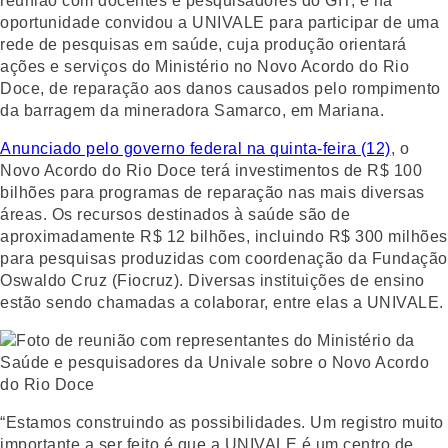
reunião com docentes e pesquisadores do GIT, e na
oportunidade convidou a UNIVALE para participar de uma
rede de pesquisas em saúde, cuja produção orientará
ações e serviços do Ministério no Novo Acordo do Rio
Doce, de reparação aos danos causados pelo rompimento
da barragem da mineradora Samarco, em Mariana.
Anunciado pelo governo federal na quinta-feira (12)
, o
Novo Acordo do Rio Doce terá investimentos de R$ 100
bilhões para programas de reparação nas mais diversas
áreas. Os recursos destinados à saúde são de
aproximadamente R$ 12 bilhões, incluindo R$ 300 milhões
para pesquisas produzidas com coordenação da Fundação
Oswaldo Cruz (Fiocruz). Diversas instituições de ensino
estão sendo chamadas a colaborar, entre elas a UNIVALE.
“Estamos construindo as possibilidades. Um registro muito
importante a ser feito é que a UNIVALE é um centro de