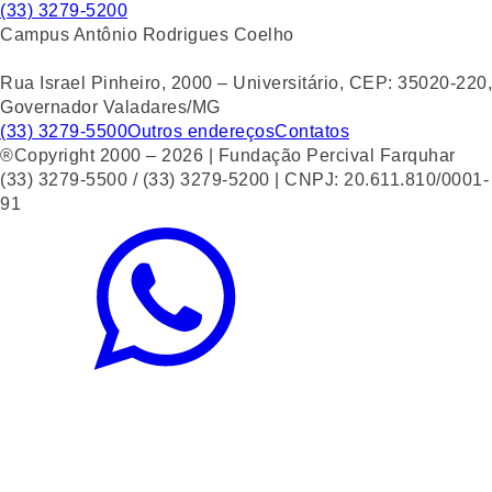
(33) 3279-5200
Campus Antônio Rodrigues Coelho
Rua Israel Pinheiro, 2000 – Universitário, CEP: 35020-220,
Governador Valadares/MG
(33) 3279-5500
Outros endereços
Contatos
®Copyright 2000 – 2026 | Fundação Percival Farquhar
(33) 3279-5500 / (33) 3279-5200 | CNPJ: 20.611.810/0001-
91