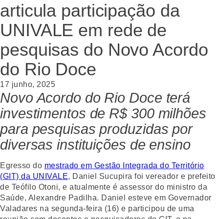
articula participação da
UNIVALE em rede de
pesquisas do Novo Acordo
do Rio Doce
17 junho, 2025
Novo Acordo do Rio Doce terá
investimentos de R$ 300 milhões
para pesquisas produzidas por
diversas instituições de ensino
Egresso do
mestrado em Gestão Integrada do Território
(GIT) da UNIVALE
, Daniel Sucupira foi vereador e prefeito
de Teófilo Otoni, e atualmente é assessor do ministro da
Saúde, Alexandre Padilha. Daniel esteve em Governador
Valadares na segunda-feira (16) e participou de uma