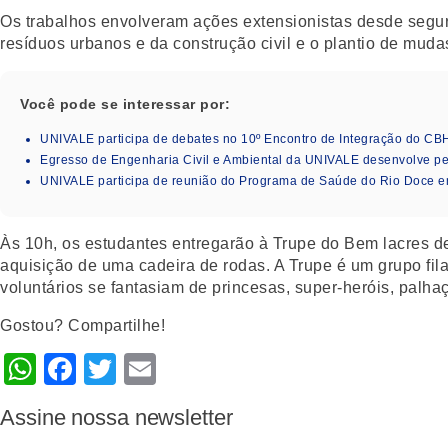
Os trabalhos envolveram ações extensionistas desde segur
resíduos urbanos e da construção civil e o plantio de muda
Você pode se interessar por:
UNIVALE participa de debates no 10º Encontro de Integração do CB
Egresso de Engenharia Civil e Ambiental da UNIVALE desenvolve pe
UNIVALE participa de reunião do Programa de Saúde do Rio Doce em
Às 10h, os estudantes entregarão à Trupe do Bem lacres de 
aquisição de uma cadeira de rodas. A Trupe é um grupo fila
voluntários se fantasiam de princesas, super-heróis, palha
Gostou? Compartilhe!
WhatsApp
Facebook
Twitter
Email
Assine nossa newsletter