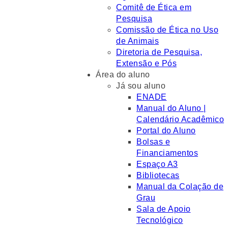
Comitê de Ética em
Pesquisa
Comissão de Ética no Uso
de Animais
Diretoria de Pesquisa,
Extensão e Pós
Área do aluno
Já sou aluno
ENADE
Manual do Aluno |
Calendário Acadêmico
Portal do Aluno
Bolsas e
Financiamentos
Espaço A3
Bibliotecas
Manual da Colação de
Grau
Sala de Apoio
Tecnológico