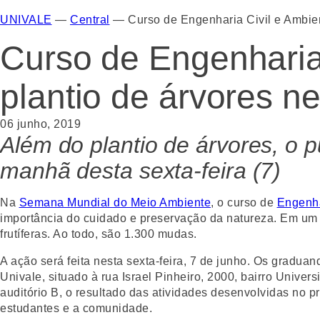
UNIVALE
—
Central
—
Curso de Engenharia Civil e Ambie
Curso de Engenharia
plantio de árvores n
06 junho, 2019
Além do plantio de árvores, o p
manhã desta sexta-feira (7)
Na
Semana Mundial do Meio Ambiente
, o curso de
Engenha
importância do cuidado e preservação da natureza. Em um e
frutíferas. Ao todo, são 1.300 mudas.
A ação será feita nesta sexta-feira, 7 de junho. Os gradua
Univale, situado à rua Israel Pinheiro, 2000, bairro Unive
auditório B, o resultado das atividades desenvolvidas no p
estudantes e a comunidade.