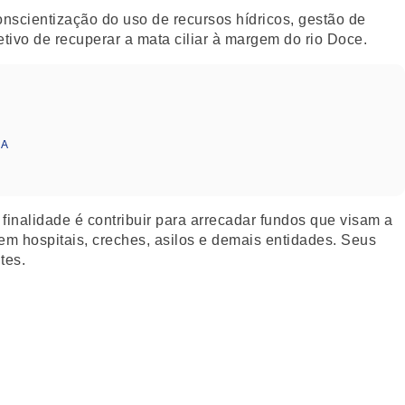
scientização do uso de recursos hídricos, gestão de
etivo de recuperar a mata ciliar à margem do rio Doce.
UA
finalidade é contribuir para arrecadar fundos que visam a
 em hospitais, creches, asilos e demais entidades. Seus
tes.