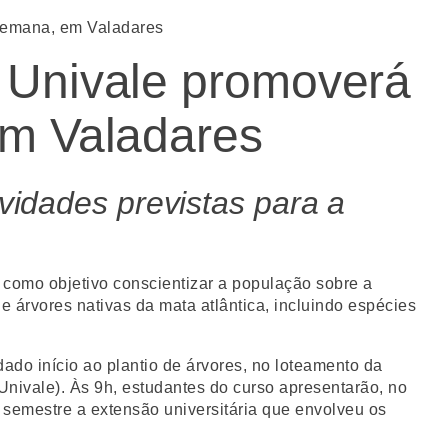
 semana, em Valadares
a Univale promoverá
em Valadares
ividades previstas para a
como objetivo conscientizar a população sobre a
 árvores nativas da mata atlântica, incluindo espécies
ado início ao plantio de árvores, no loteamento da
 Univale). Às 9h, estudantes do curso apresentarão, no
e semestre a extensão universitária que envolveu os