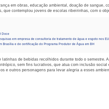
ança em obras, educação ambiental, doação de sangue, con
s, que contemplou jovens de escolas ribeirinhas, com o obj
H Doce
squisas em empresa de consultoria de tratamento de água e esgoto nos E
 Brasília e de certificação do Programa Produtor de Água em BH
latinhas de bebidas recolhidos durante todo o semestre. A 
ntrópico, sem fins lucrativos, que atua com inclusão social
ços e outros personagens para levar alegria a esses ambien