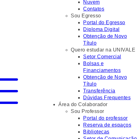
Nuvem
Contatos
Sou Egresso
Portal do Egresso
Diploma Digital
Obtenção de Novo
Título
Quero estudar na UNIVALE
Setor Comercial
Bolsas e
Financiamentos
Obtenção de Novo
Título
Transferência
Dúvidas Frequentes
Área do Colaborador
Sou Professor
Portal do professor
Reserva de espaços
Bibliotecas
Setor de Comunicação