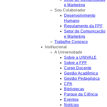
e Marketing
Sou Colaborador
Desenvolvimento
Humano
Regulamento da FPF
Setor de Comunicação
e Marketing
Trabalhe Conosco
Institucional
A Universidade
Sobre a UNIVALE
Sobre a FPF
Corpo Docente
Gestão Acadêmica
Gestão Pedagógica
CPA
Bibliotecas
Parque da Ciência
Eventos
Notícias