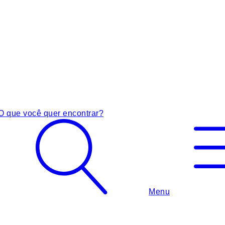
O que você quer encontrar?
Menu