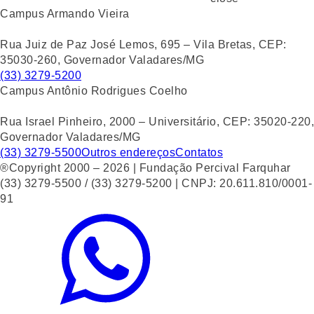
Campus Armando Vieira
Rua Juiz de Paz José Lemos, 695 – Vila Bretas, CEP:
35030-260, Governador Valadares/MG
(33) 3279-5200
Campus Antônio Rodrigues Coelho
Rua Israel Pinheiro, 2000 – Universitário, CEP: 35020-220,
Governador Valadares/MG
(33) 3279-5500
Outros endereços
Contatos
®Copyright 2000 – 2026 | Fundação Percival Farquhar
(33) 3279-5500 / (33) 3279-5200 | CNPJ: 20.611.810/0001-
91