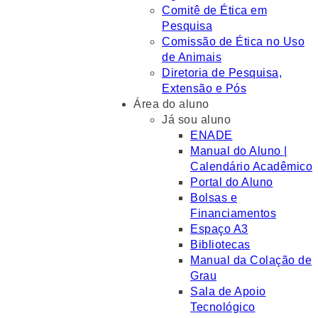
Comitê de Ética em
Pesquisa
Comissão de Ética no Uso
de Animais
Diretoria de Pesquisa,
Extensão e Pós
Área do aluno
Já sou aluno
ENADE
Manual do Aluno |
Calendário Acadêmico
Portal do Aluno
Bolsas e
Financiamentos
Espaço A3
Bibliotecas
Manual da Colação de
Grau
Sala de Apoio
Tecnológico