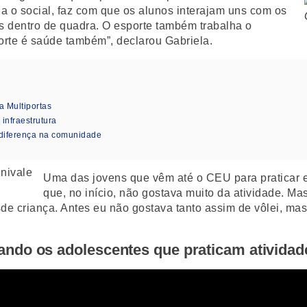
ha o social, faz com que os alunos interajam uns com os
 dentro de quadra. O esporte também trabalha o
porte é saúde também”, declarou Gabriela.
a Multiportas
nfraestrutura
diferença na comunidade
Uma das jovens que vêm até o CEU para praticar es
que, no início, não gostava muito da atividade. Ma
esde criança. Antes eu não gostava tanto assim de vôlei, m
ndo os adolescentes que praticam atividad