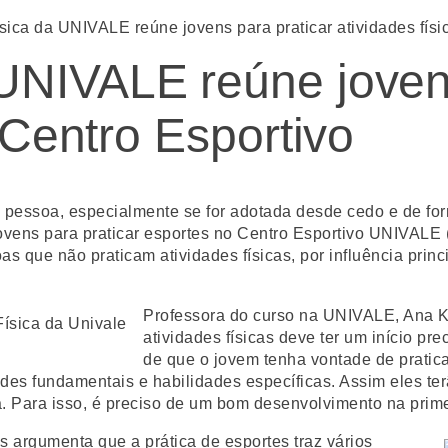
ica da UNIVALE reúne jovens para praticar atividades físi
UNIVALE reúne jovens
 Centro Esportivo
ma pessoa, especialmente se for adotada desde cedo e de fo
jovens para praticar esportes no Centro Esportivo UNIVAL
s que não praticam atividades físicas, por influência prin
Professora do curso na UNIVALE, Ana K
atividades físicas deve ter um início p
de que o jovem tenha vontade de pratic
des fundamentais e habilidades específicas. Assim eles ter
. Para isso, é preciso de um bom desenvolvimento na primei
s argumenta que a prática de esportes traz vários