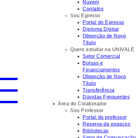
Nuvem
Contatos
Sou Egresso
Portal do Egresso
Diploma Digital
Obtenção de Novo
Título
Quero estudar na UNIVALE
Setor Comercial
Bolsas e
Financiamentos
Obtenção de Novo
Título
Transferência
Dúvidas Frequentes
Área do Colaborador
Sou Professor
Portal do professor
Reserva de espaços
Bibliotecas
Setor de Comunicação