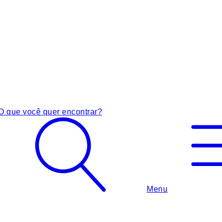
O que você quer encontrar?
Menu