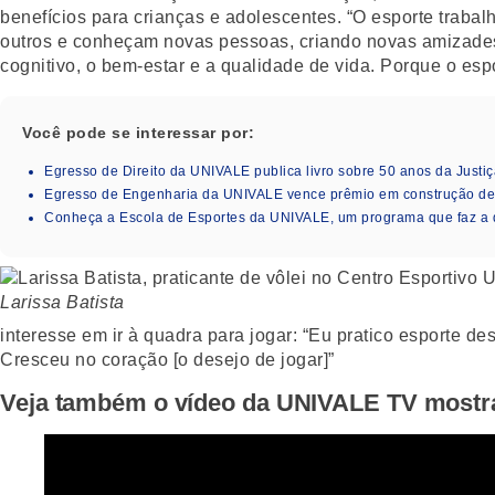
benefícios para crianças e adolescentes. “O esporte trabal
outros e conheçam novas pessoas, criando novas amizades
cognitivo, o bem-estar e a qualidade de vida. Porque o es
Você pode se interessar por:
Egresso de Direito da UNIVALE publica livro sobre 50 anos da Justiç
Egresso de Engenharia da UNIVALE vence prêmio em construção de i
Conheça a Escola de Esportes da UNIVALE, um programa que faz a 
Larissa Batista
interesse em ir à quadra para jogar: “Eu pratico esporte d
Cresceu no coração [o desejo de jogar]”
Veja também o vídeo da UNIVALE TV mostra