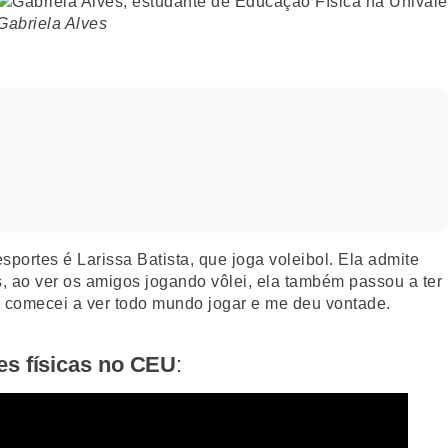
Gabriela Alves
portes é Larissa Batista, que joga voleibol. Ela admite
s, ao ver os amigos jogando vôlei, ela também passou a ter
as comecei a ver todo mundo jogar e me deu vontade.
es físicas no CEU
: