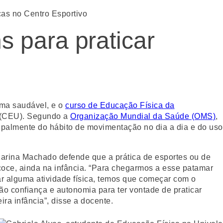
cas no Centro Esportivo
 para praticar
rma saudável, e o
curso de Educação Física da
E (CEU). Segundo a
Organização Mundial da Saúde (OMS)
,
cipalmente do hábito de movimentação no dia a dia e do uso
arina Machado defende que a prática de esportes ou de
recoce, ainda na infância. “Para chegarmos a esse patamar
ar alguma atividade física, temos que começar com o
ão confiança e autonomia para ter vontade de praticar
ra infância”, disse a docente.