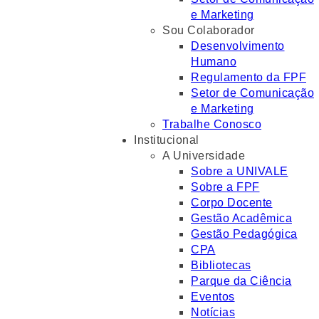
e Marketing
Sou Colaborador
Desenvolvimento
Humano
Regulamento da FPF
Setor de Comunicação
e Marketing
Trabalhe Conosco
Institucional
A Universidade
Sobre a UNIVALE
Sobre a FPF
Corpo Docente
Gestão Acadêmica
Gestão Pedagógica
CPA
Bibliotecas
Parque da Ciência
Eventos
Notícias