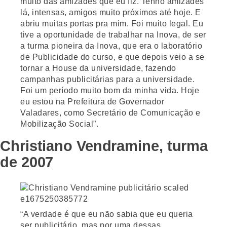
muito das amizades que eu fiz. Tenho amizades
lá, intensas, amigos muito próximos até hoje. E
abriu muitas portas pra mim. Foi muito legal. Eu
tive a oportunidade de trabalhar na Inova, de ser
a turma pioneira da Inova, que era o laboratório
de Publicidade do curso, e que depois veio a se
tornar a House da universidade, fazendo
campanhas publicitárias para a universidade.
Foi um período muito bom da minha vida. Hoje
eu estou na Prefeitura de Governador
Valadares, como Secretário de Comunicação e
Mobilização Social”.
Christiano Vendramine, turma
de 2007
“A verdade é que eu não sabia que eu queria
ser publicitário, mas por uma dessas