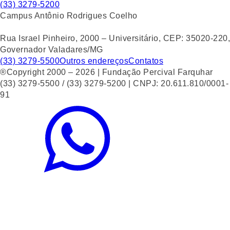
(33) 3279-5200
Campus Antônio Rodrigues Coelho
Rua Israel Pinheiro, 2000 – Universitário, CEP: 35020-220,
Governador Valadares/MG
(33) 3279-5500
Outros endereços
Contatos
®Copyright 2000 – 2026 | Fundação Percival Farquhar
(33) 3279-5500 / (33) 3279-5200 | CNPJ: 20.611.810/0001-
91