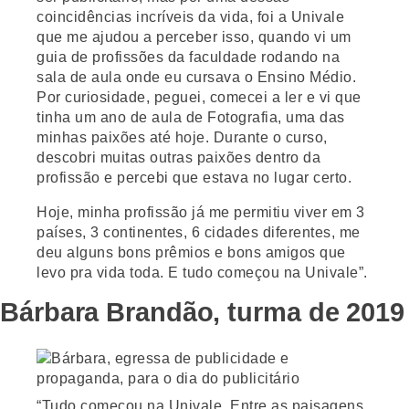
coincidências incríveis da vida, foi a Univale
que me ajudou a perceber isso, quando vi um
guia de profissões da faculdade rodando na
sala de aula onde eu cursava o Ensino Médio.
Por curiosidade, peguei, comecei a ler e vi que
tinha um ano de aula de Fotografia, uma das
minhas paixões até hoje. Durante o curso,
descobri muitas outras paixões dentro da
profissão e percebi que estava no lugar certo.
Hoje, minha profissão já me permitiu viver em 3
países, 3 continentes, 6 cidades diferentes, me
deu alguns bons prêmios e bons amigos que
levo pra vida toda. E tudo começou na Univale”.
Bárbara Brandão, turma de 2019
“Tudo começou na Univale. Entre as paisagens