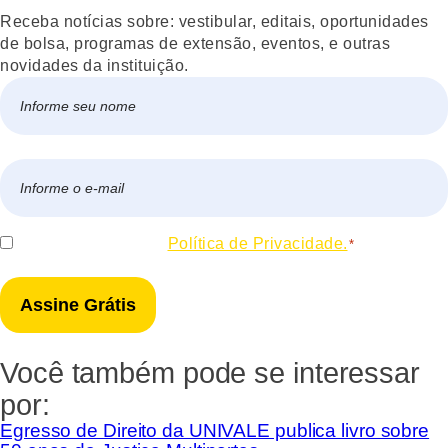
Receba notícias sobre: vestibular, editais, oportunidades
de bolsa, programas de extensão, eventos, e outras
novidades da instituição.
Nome
*
Nome
E-
mail
*
Consentir
Eu concordo com a
Política de Privacidade.
*
*
Você também pode se interessar
por:
Egresso de Direito da UNIVALE publica livro sobre