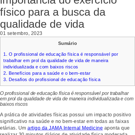
físico para a busca da
qualidade de vida
01 setembro, 2023
Sumário
1.
O profissional de educação física é responsável por
trabalhar em prol da qualidade de vida de maneira
individualizada e com baixos riscos
2.
Benefícios para a saúde e o bem-estar
3.
Desafios do profissional de educação física
O profissional de educação física é responsável por trabalhar
em prol da qualidade de vida de maneira individualizada e com
baixos riscos
A prática de atividades físicas possui um impacto positivo
significativo na saúde e no bem-estar em todas as faixas
etárias. Um
artigo da JAMA Internal Medicine
aponta que
realizar 30 minutos diários de atividade física moderada