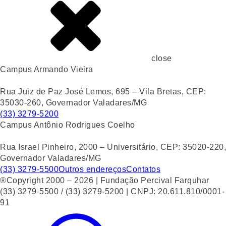
close
Campus Armando Vieira
Rua Juiz de Paz José Lemos, 695 – Vila Bretas, CEP:
35030-260, Governador Valadares/MG
(33) 3279-5200
Campus Antônio Rodrigues Coelho
Rua Israel Pinheiro, 2000 – Universitário, CEP: 35020-220,
Governador Valadares/MG
(33) 3279-5500
Outros endereços
Contatos
®Copyright 2000 – 2026 | Fundação Percival Farquhar
(33) 3279-5500 / (33) 3279-5200 | CNPJ: 20.611.810/0001-
91