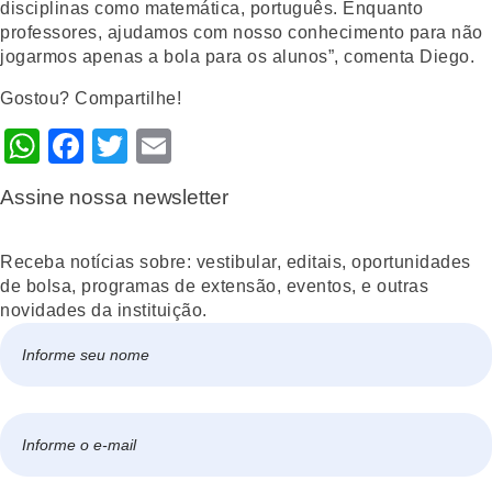
disciplinas como matemática, português. Enquanto
professores, ajudamos com nosso conhecimento para não
jogarmos apenas a bola para os alunos”, comenta Diego.
Gostou? Compartilhe!
WhatsApp
Facebook
Twitter
Email
Assine nossa newsletter
Receba notícias sobre: vestibular, editais, oportunidades
de bolsa, programas de extensão, eventos, e outras
novidades da instituição.
Nome
*
Nome
E-
mail
*