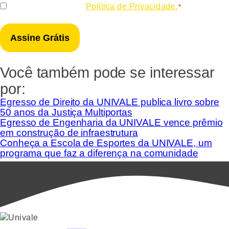
Consentir
Eu concordo com a
Política de Privacidade.
*
*
Você também pode se interessar
por:
Egresso de Direito da UNIVALE publica livro sobre
50 anos da Justiça Multiportas
Egresso de Engenharia da UNIVALE vence prêmio
em construção de infraestrutura
Conheça a Escola de Esportes da UNIVALE, um
programa que faz a diferença na comunidade