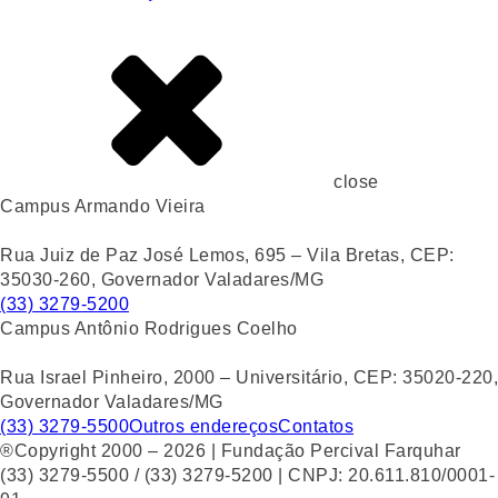
close
Campus Armando Vieira
Rua Juiz de Paz José Lemos, 695 – Vila Bretas, CEP:
35030-260, Governador Valadares/MG
(33) 3279-5200
Campus Antônio Rodrigues Coelho
Rua Israel Pinheiro, 2000 – Universitário, CEP: 35020-220,
Governador Valadares/MG
(33) 3279-5500
Outros endereços
Contatos
®Copyright 2000 – 2026 | Fundação Percival Farquhar
(33) 3279-5500 / (33) 3279-5200 | CNPJ: 20.611.810/0001-