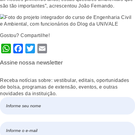
são tão importantes”, acrescentou João Fernando.
Gostou? Compartilhe!
WhatsApp
Facebook
Twitter
Email
Assine nossa newsletter
Receba notícias sobre: vestibular, editais, oportunidades
de bolsa, programas de extensão, eventos, e outras
novidades da instituição.
Nome
*
Nome
E-
mail