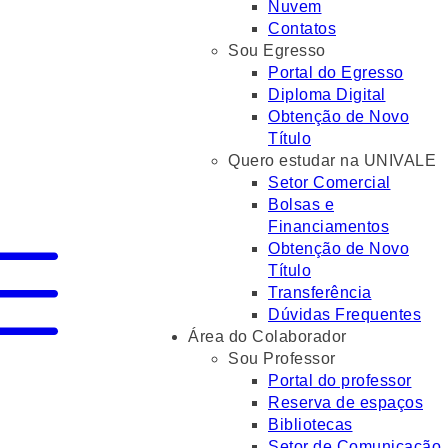
Nuvem
Contatos
Sou Egresso
Portal do Egresso
Diploma Digital
Obtenção de Novo
Título
Quero estudar na UNIVALE
Setor Comercial
Bolsas e
Financiamentos
Obtenção de Novo
Título
Transferência
Dúvidas Frequentes
Área do Colaborador
Sou Professor
Portal do professor
Reserva de espaços
Bibliotecas
Setor de Comunicação