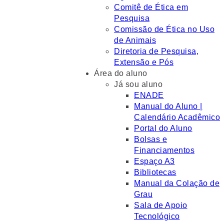
Comitê de Ética em
Pesquisa
Comissão de Ética no Uso
de Animais
Diretoria de Pesquisa,
Extensão e Pós
Área do aluno
Já sou aluno
ENADE
Manual do Aluno |
Calendário Acadêmico
Portal do Aluno
Bolsas e
Financiamentos
Espaço A3
Bibliotecas
Manual da Colação de
Grau
Sala de Apoio
Tecnológico