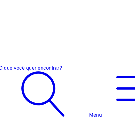
O que você quer encontrar?
Menu