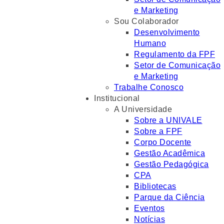
e Marketing
Sou Colaborador
Desenvolvimento
Humano
Regulamento da FPF
Setor de Comunicação
e Marketing
Trabalhe Conosco
Institucional
A Universidade
Sobre a UNIVALE
Sobre a FPF
Corpo Docente
Gestão Acadêmica
Gestão Pedagógica
CPA
Bibliotecas
Parque da Ciência
Eventos
Notícias