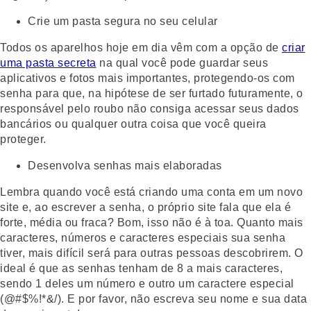
Crie um pasta segura no seu celular
Todos os aparelhos hoje em dia vêm com a opção de
criar
uma pasta secreta
na qual você pode guardar seus
aplicativos e fotos mais importantes, protegendo-os com
senha para que, na hipótese de ser furtado futuramente, o
responsável pelo roubo não consiga acessar seus dados
bancários ou qualquer outra coisa que você queira
proteger.
Desenvolva senhas mais elaboradas
Lembra quando você está criando uma conta em um novo
site e, ao escrever a senha, o próprio site fala que ela é
forte, média ou fraca? Bom, isso não é à toa. Quanto mais
caracteres, números e caracteres especiais sua senha
tiver, mais difícil será para outras pessoas descobrirem. O
ideal é que as senhas tenham de 8 a mais caracteres,
sendo 1 deles um número e outro um caractere especial
(@#$%!*&/). E por favor, não escreva seu nome e sua data