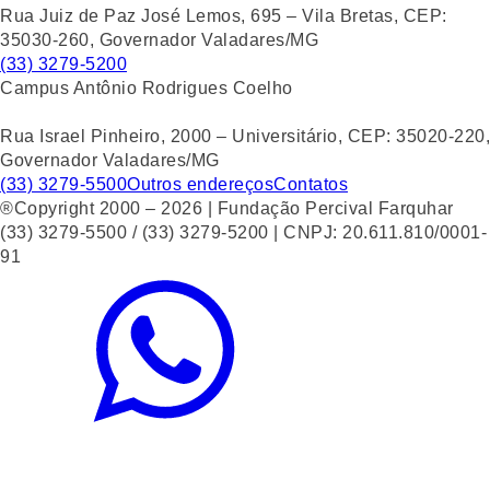
Rua Juiz de Paz José Lemos, 695 – Vila Bretas, CEP:
35030-260, Governador Valadares/MG
(33) 3279-5200
Campus Antônio Rodrigues Coelho
Rua Israel Pinheiro, 2000 – Universitário, CEP: 35020-220,
Governador Valadares/MG
(33) 3279-5500
Outros endereços
Contatos
®Copyright 2000 – 2026 | Fundação Percival Farquhar
(33) 3279-5500 / (33) 3279-5200 | CNPJ: 20.611.810/0001-
91