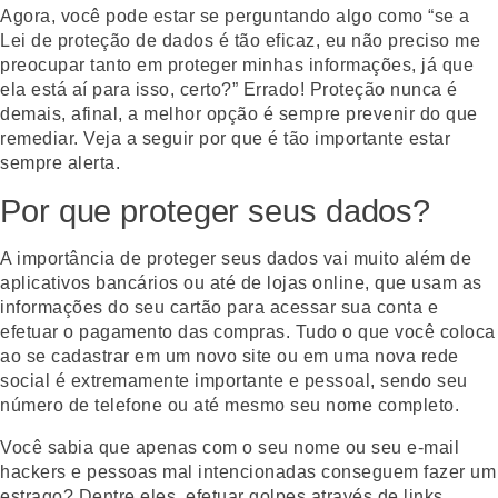
Agora, você pode estar se perguntando algo como “se a
Lei de proteção de dados é tão eficaz, eu não preciso me
preocupar tanto em proteger minhas informações, já que
ela está aí para isso, certo?” Errado! Proteção nunca é
demais, afinal, a melhor opção é sempre prevenir do que
remediar. Veja a seguir por que é tão importante estar
sempre alerta.
Por que proteger seus dados?
A importância de proteger seus dados vai muito além de
aplicativos bancários ou até de lojas online, que usam as
informações do seu cartão para acessar sua conta e
efetuar o pagamento das compras. Tudo o que você coloca
ao se cadastrar em um novo site ou em uma nova rede
social é extremamente importante e pessoal, sendo seu
número de telefone ou até mesmo seu nome completo.
Você sabia que apenas com o seu nome ou seu e-mail
hackers e pessoas mal intencionadas conseguem fazer um
estrago? Dentre eles, efetuar golpes através de links