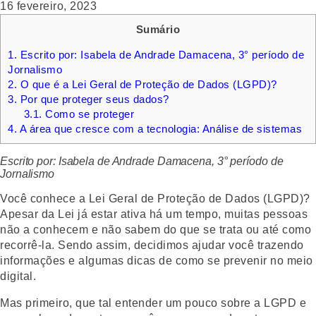
16 fevereiro, 2023
Sumário
1.
Escrito por: Isabela de Andrade Damacena, 3° período de
Jornalismo
2.
O que é a Lei Geral de Proteção de Dados (LGPD)?
3.
Por que proteger seus dados?
3.1.
Como se proteger
4.
A área que cresce com a tecnologia: Análise de sistemas
Escrito por: Isabela de Andrade Damacena, 3° período de
Jornalismo
Você conhece a Lei Geral de Proteção de Dados (LGPD)?
Apesar da Lei já estar ativa há um tempo, muitas pessoas
não a conhecem e não sabem do que se trata ou até como
recorrê-la. Sendo assim, decidimos ajudar você trazendo
informações e algumas dicas de como se prevenir no meio
digital.
Mas primeiro, que tal entender um pouco sobre a LGPD e