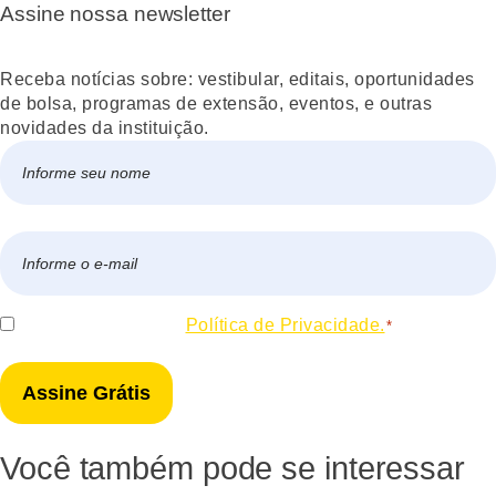
Assine nossa newsletter
Receba notícias sobre: vestibular, editais, oportunidades
de bolsa, programas de extensão, eventos, e outras
novidades da instituição.
Nome
*
Nome
E-
mail
*
Consentir
Eu concordo com a
Política de Privacidade.
*
*
Você também pode se interessar