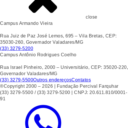
close
Campus Armando Vieira
Rua Juiz de Paz José Lemos, 695 – Vila Bretas, CEP:
35030-260, Governador Valadares/MG
(33) 3279-5200
Campus Antônio Rodrigues Coelho
Rua Israel Pinheiro, 2000 – Universitário, CEP: 35020-220,
Governador Valadares/MG
(33) 3279-5500
Outros endereços
Contatos
®Copyright 2000 – 2026 | Fundação Percival Farquhar
(33) 3279-5500 / (33) 3279-5200 | CNPJ: 20.611.810/0001-
91