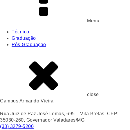
Menu
Técnico
Graduação
Pós-Graduação
close
Campus Armando Vieira
Rua Juiz de Paz José Lemos, 695 – Vila Bretas, CEP:
35030-260, Governador Valadares/MG
(33) 3279-5200