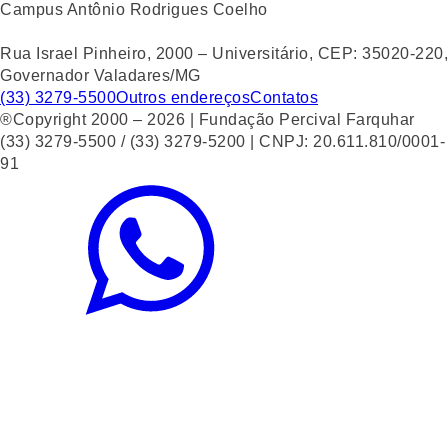
Campus Antônio Rodrigues Coelho
Rua Israel Pinheiro, 2000 – Universitário, CEP: 35020-220,
Governador Valadares/MG
(33) 3279-5500
Outros endereços
Contatos
®Copyright 2000 – 2026 | Fundação Percival Farquhar
(33) 3279-5500 / (33) 3279-5200 | CNPJ: 20.611.810/0001-
91