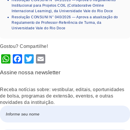
Institucional para Projetos COIL (Collaborative Online
Internacional Learning), da Universidade Vale do Rio Doce
Resolução CONSUNI N° 040/2026 — Aprova a atualização do
Regulamento de Professor-Referência de Turma, da
Universidade Vale do Rio Doce
Gostou? Compartilhe!
WhatsApp
Facebook
Twitter
Email
Assine nossa newsletter
Receba notícias sobre: vestibular, editais, oportunidades
de bolsa, programas de extensão, eventos, e outras
novidades da instituição.
Nome
*
Nome