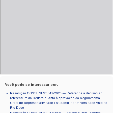
Você pode se interessar por:
Resolução CONSUNI N° 042/2026 — Referenda a decisão ad
referendum da Reitora quanto à aprovação do Regulamento
Geral de Representatividade Estudantil, da Universidade Vale do
Rio Doce
Resolução CONSUNI N° 041/2026 — Aprova o Regulamento