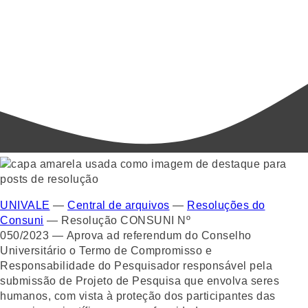
UNIVALE
—
Central de arquivos
—
Resoluções do
Consuni
—
Resolução CONSUNI Nº
050/2023 — Aprova ad referendum do Conselho
Universitário o Termo de Compromisso e
Responsabilidade do Pesquisador responsável pela
submissão de Projeto de Pesquisa que envolva seres
humanos, com vista à proteção dos participantes das