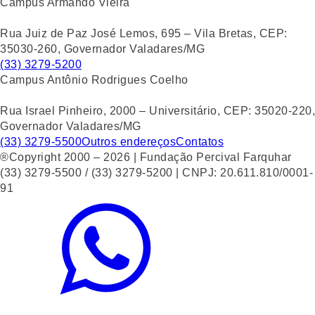
Campus Armando Vieira
Rua Juiz de Paz José Lemos, 695 – Vila Bretas, CEP:
35030-260, Governador Valadares/MG
(33) 3279-5200
Campus Antônio Rodrigues Coelho
Rua Israel Pinheiro, 2000 – Universitário, CEP: 35020-220,
Governador Valadares/MG
(33) 3279-5500
Outros endereços
Contatos
®Copyright 2000 – 2026 | Fundação Percival Farquhar
(33) 3279-5500 / (33) 3279-5200 | CNPJ: 20.611.810/0001-
91