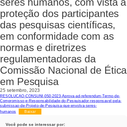
seres humanos, com vista à
proteção dos participantes
das pesquisas científicas,
em conformidade com as
normas e diretrizes
regulamentadoras da
Comissão Nacional de Ética
em Pesquisa
25 setembro, 2023
RESOLUCAO-CONSUNI-050-2023-Aprova-ad-referendum-Termo-de-
Compromisso-e-Responsabilidade-do-Pesquisador-responsavel-pela-
submissao-de-Projeto-de-Pesquisa-que-envolva-seres-
humanos
Baixar
Você pode se interessar por: