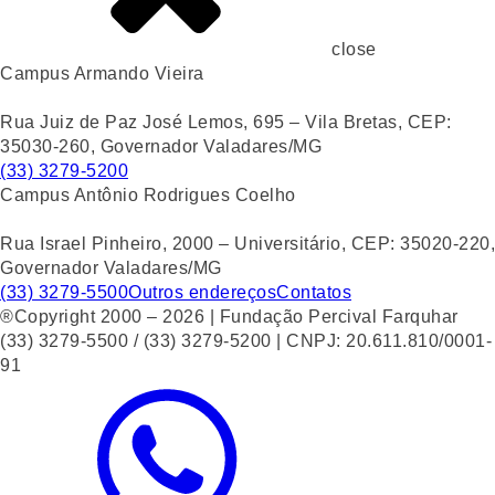
close
Campus Armando Vieira
Rua Juiz de Paz José Lemos, 695 – Vila Bretas, CEP:
35030-260, Governador Valadares/MG
(33) 3279-5200
Campus Antônio Rodrigues Coelho
Rua Israel Pinheiro, 2000 – Universitário, CEP: 35020-220,
Governador Valadares/MG
(33) 3279-5500
Outros endereços
Contatos
®Copyright 2000 – 2026 | Fundação Percival Farquhar
(33) 3279-5500 / (33) 3279-5200 | CNPJ: 20.611.810/0001-
91