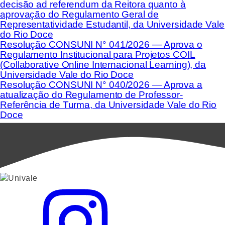
decisão ad referendum da Reitora quanto à
aprovação do Regulamento Geral de
Representatividade Estudantil, da Universidade Vale
do Rio Doce
Resolução CONSUNI N° 041/2026 — Aprova o
Regulamento Institucional para Projetos COIL
(Collaborative Online Internacional Learning), da
Universidade Vale do Rio Doce
Resolução CONSUNI N° 040/2026 — Aprova a
atualização do Regulamento de Professor-
Referência de Turma, da Universidade Vale do Rio
Doce