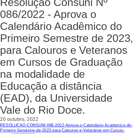
Resolução Consuni Nº
086/2022 - Aprova o
Calendário Acadêmico do
Primeiro Semestre de 2023,
para Calouros e Veteranos
em Cursos de Graduação
na modalidade de
Educação a distância
(EAD), da Universidade
Vale do Rio Doce.
20 outubro, 2022
RESOLUCAO-CONSUNI-086-2022-Aprova-o-Calendario-Academico-do-
Primeiro-Semestre-de-2023-para-Calouros-e-Veteranos-em-Cursos-