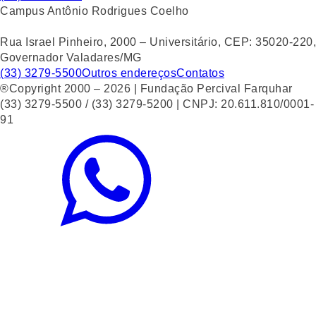
Campus Antônio Rodrigues Coelho
Rua Israel Pinheiro, 2000 – Universitário, CEP: 35020-220,
Governador Valadares/MG
(33) 3279-5500
Outros endereços
Contatos
®Copyright 2000 – 2026 | Fundação Percival Farquhar
(33) 3279-5500 / (33) 3279-5200 | CNPJ: 20.611.810/0001-
91