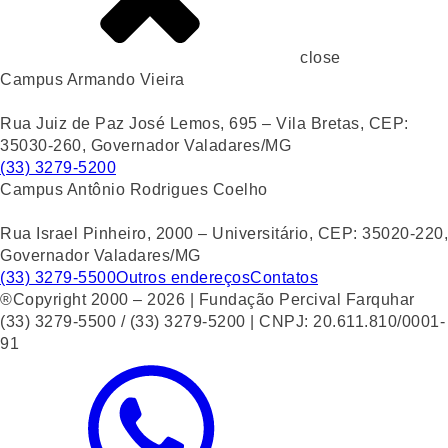
close
Campus Armando Vieira
Rua Juiz de Paz José Lemos, 695 – Vila Bretas, CEP:
35030-260, Governador Valadares/MG
(33) 3279-5200
Campus Antônio Rodrigues Coelho
Rua Israel Pinheiro, 2000 – Universitário, CEP: 35020-220,
Governador Valadares/MG
(33) 3279-5500
Outros endereços
Contatos
®Copyright 2000 – 2026 | Fundação Percival Farquhar
(33) 3279-5500 / (33) 3279-5200 | CNPJ: 20.611.810/0001-
91