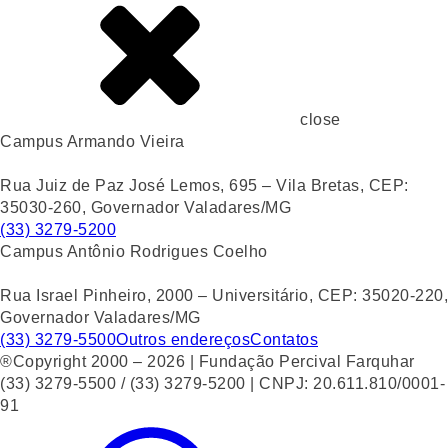
close
Campus Armando Vieira
Rua Juiz de Paz José Lemos, 695 – Vila Bretas, CEP:
35030-260, Governador Valadares/MG
(33) 3279-5200
Campus Antônio Rodrigues Coelho
Rua Israel Pinheiro, 2000 – Universitário, CEP: 35020-220,
Governador Valadares/MG
(33) 3279-5500
Outros endereços
Contatos
®Copyright 2000 – 2026 | Fundação Percival Farquhar
(33) 3279-5500 / (33) 3279-5200 | CNPJ: 20.611.810/0001-
91