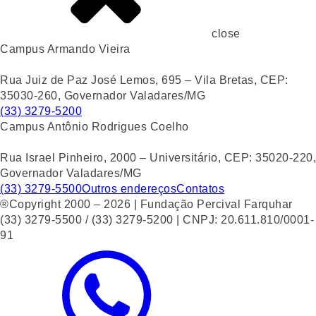
close
Campus Armando Vieira
Rua Juiz de Paz José Lemos, 695 – Vila Bretas, CEP:
35030-260, Governador Valadares/MG
(33) 3279-5200
Campus Antônio Rodrigues Coelho
Rua Israel Pinheiro, 2000 – Universitário, CEP: 35020-220,
Governador Valadares/MG
(33) 3279-5500
Outros endereços
Contatos
®Copyright 2000 – 2026 | Fundação Percival Farquhar
(33) 3279-5500 / (33) 3279-5200 | CNPJ: 20.611.810/0001-
91