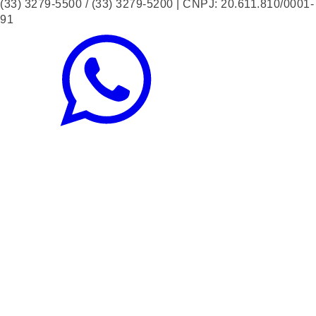
(33) 3279-5500 / (33) 3279-5200 | CNPJ: 20.611.810/0001-
91