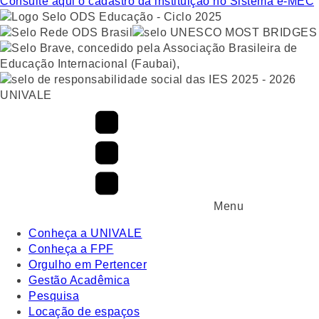
Consulte aqui o cadastro da instituição no Sistema e-MEC
UNIVALE
Menu
Conheça a UNIVALE
Conheça a FPF
Orgulho em Pertencer
Gestão Acadêmica
Pesquisa
Locação de espaços