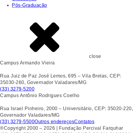
Pós-Graduação
close
Campus Armando Vieira
Rua Juiz de Paz José Lemos, 695 – Vila Bretas, CEP:
35030-260, Governador Valadares/MG
(33) 3279-5200
Campus Antônio Rodrigues Coelho
Rua Israel Pinheiro, 2000 – Universitário, CEP: 35020-220,
Governador Valadares/MG
(33) 3279-5500
Outros endereços
Contatos
®Copyright 2000 – 2026 | Fundação Percival Farquhar