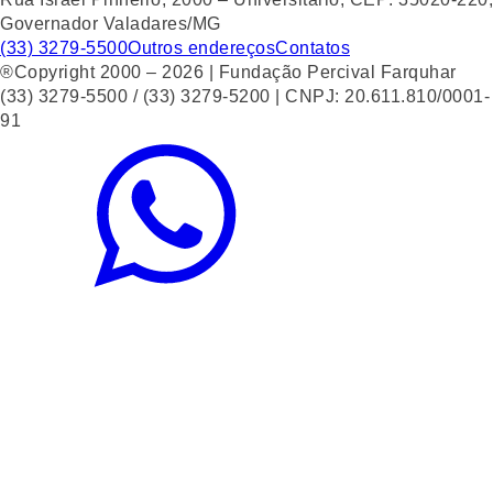
Governador Valadares/MG
(33) 3279-5500
Outros endereços
Contatos
®Copyright 2000 – 2026 | Fundação Percival Farquhar
(33) 3279-5500 / (33) 3279-5200 | CNPJ: 20.611.810/0001-
91