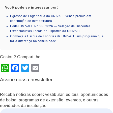
Você pode se interessar por:
Egresso de Engenharia da UNIVALE vence prêmio em
construção de infraestrutura
Edital UNIVALE N° 083/2026 — Seleção de Discentes
Extensionistas Escola de Esportes da UNIVALE
Conheça a Escola de Esportes da UNIVALE, um programa que
faz a diferença na comunidade
Gostou? Compartilhe!
WhatsApp
Facebook
Twitter
Email
Assine nossa newsletter
Receba notícias sobre: vestibular, editais, oportunidades
de bolsa, programas de extensão, eventos, e outras
novidades da instituição.
Nome