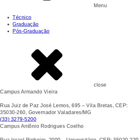
Menu
Técnico
Graduação
Pós-Graduação
close
Campus Armando Vieira
Rua Juiz de Paz José Lemos, 695 – Vila Bretas, CEP:
35030-260, Governador Valadares/MG
(33) 3279-5200
Campus Antônio Rodrigues Coelho
Rua Israel Pinheiro, 2000 – Universitário, CEP: 35020-220,