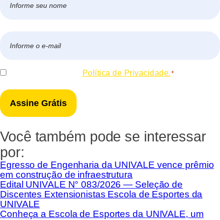
*
Nome
E-
mail
*
Consentir
Eu concordo com a
Política de Privacidade.
*
*
Você também pode se interessar
por:
Egresso de Engenharia da UNIVALE vence prêmio
em construção de infraestrutura
Edital UNIVALE N° 083/2026 — Seleção de
Discentes Extensionistas Escola de Esportes da
UNIVALE
Conheça a Escola de Esportes da UNIVALE, um