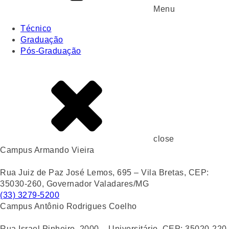
Menu
Técnico
Graduação
Pós-Graduação
close
Campus Armando Vieira
Rua Juiz de Paz José Lemos, 695 – Vila Bretas, CEP:
35030-260, Governador Valadares/MG
(33) 3279-5200
Campus Antônio Rodrigues Coelho
Rua Israel Pinheiro, 2000 – Universitário, CEP: 35020-220,