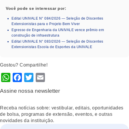
Você pode se interessar por:
Edital UNIVALE N° 084/2026 — Seleção de Discentes
Extensionistas para o Projeto Bem Viver
Egresso de Engenharia da UNIVALE vence prêmio em
construção de infraestrutura
Edital UNIVALE N° 083/2026 — Seleção de Discentes
Extensionistas Escola de Esportes da UNIVALE
Gostou? Compartilhe!
WhatsApp
Facebook
Twitter
Email
Assine nossa newsletter
Receba notícias sobre: vestibular, editais, oportunidades
de bolsa, programas de extensão, eventos, e outras
novidades da instituição.
Nome