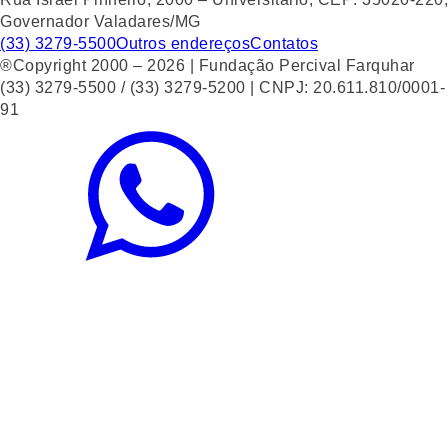
Governador Valadares/MG
(33) 3279-5500
Outros endereços
Contatos
®Copyright 2000 – 2026 | Fundação Percival Farquhar
(33) 3279-5500 / (33) 3279-5200 | CNPJ: 20.611.810/0001-
91