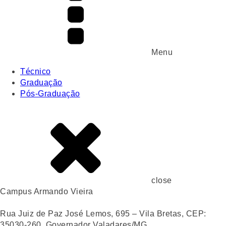
Menu
Técnico
Graduação
Pós-Graduação
close
Campus Armando Vieira
Rua Juiz de Paz José Lemos, 695 – Vila Bretas, CEP:
35030-260, Governador Valadares/MG