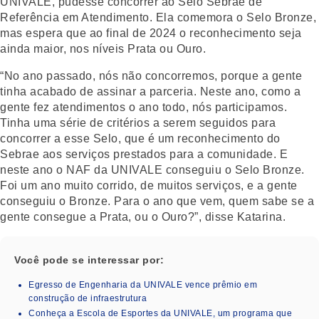
UNIVALE, pudesse concorrer ao Selo Sebrae de
Referência em Atendimento. Ela comemora o Selo Bronze,
mas espera que ao final de 2024 o reconhecimento seja
ainda maior, nos níveis Prata ou Ouro.
“No ano passado, nós não concorremos, porque a gente
tinha acabado de assinar a parceria. Neste ano, como a
gente fez atendimentos o ano todo, nós participamos.
Tinha uma série de critérios a serem seguidos para
concorrer a esse Selo, que é um reconhecimento do
Sebrae aos serviços prestados para a comunidade. E
neste ano o NAF da UNIVALE conseguiu o Selo Bronze.
Foi um ano muito corrido, de muitos serviços, e a gente
conseguiu o Bronze. Para o ano que vem, quem sabe se a
gente consegue a Prata, ou o Ouro?”, disse Katarina.
Você pode se interessar por:
Egresso de Engenharia da UNIVALE vence prêmio em
construção de infraestrutura
Conheça a Escola de Esportes da UNIVALE, um programa que