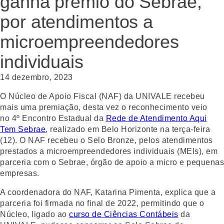
ganha prêmio do Sebrae,
por atendimentos a
microempreendedores
individuais
14 dezembro, 2023
O Núcleo de Apoio Fiscal (NAF) da UNIVALE recebeu
mais uma premiação, desta vez o reconhecimento veio
no 4º Encontro Estadual da
Rede de Atendimento Aqui
Tem Sebrae
, realizado em Belo Horizonte na terça-feira
(12). O NAF recebeu o Selo Bronze, pelos atendimentos
prestados a microempreendedores individuais (MEIs), em
parceria com o Sebrae, órgão de apoio a micro e pequenas
empresas.
A coordenadora do NAF, Katarina Pimenta, explica que a
parceria foi firmada no final de 2022, permitindo que o
Núcleo, ligado ao
curso de Ciências Contábeis
da