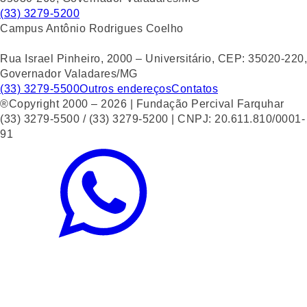
(33) 3279-5200
Campus Antônio Rodrigues Coelho
Rua Israel Pinheiro, 2000 – Universitário, CEP: 35020-220,
Governador Valadares/MG
(33) 3279-5500
Outros endereços
Contatos
®Copyright 2000 – 2026 | Fundação Percival Farquhar
(33) 3279-5500 / (33) 3279-5200 | CNPJ: 20.611.810/0001-
91