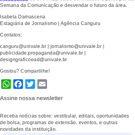
Semana da Comunicação e desvendar o futuro da área.
Isabela Damascena
Estagiária de Jornalismo | Agência Canguru
Contatos:
canguru@univale.br | jornalismo@univale.br |
publicidade.propaganda@univale.br |
designgraficoead@univale.br
Gostou? Compartilhe!
WhatsApp
Facebook
Twitter
Email
Assine nossa newsletter
Receba notícias sobre: vestibular, editais, oportunidades
de bolsa, programas de extensão, eventos, e outras
novidades da instituição.