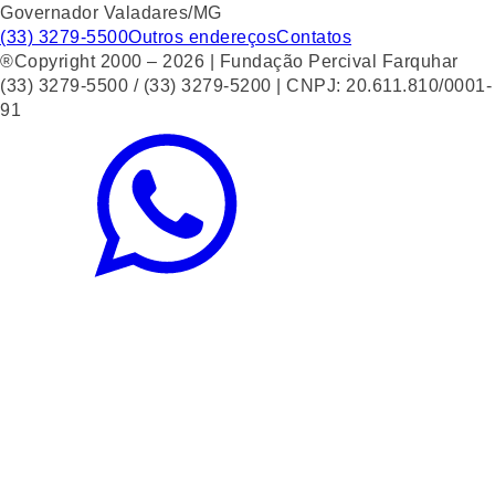
Governador Valadares/MG
(33) 3279-5500
Outros endereços
Contatos
®Copyright 2000 – 2026 | Fundação Percival Farquhar
(33) 3279-5500 / (33) 3279-5200 | CNPJ: 20.611.810/0001-
91