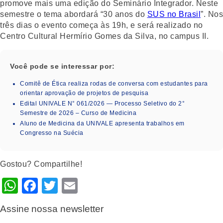
promove mais uma edição do Seminário Integrador. Neste
semestre o tema abordará “30 anos do
SUS no Brasil
”. Nos
três dias o evento começa às 19h, e será realizado no
Centro Cultural Hermírio Gomes da Silva, no campus II.
Você pode se interessar por:
Comitê de Ética realiza rodas de conversa com estudantes para
orientar aprovação de projetos de pesquisa
Edital UNIVALE N° 061/2026 — Processo Seletivo do 2°
Semestre de 2026 – Curso de Medicina
Aluno de Medicina da UNIVALE apresenta trabalhos em
Congresso na Suécia
Gostou? Compartilhe!
WhatsApp
Facebook
Twitter
Email
Assine nossa newsletter