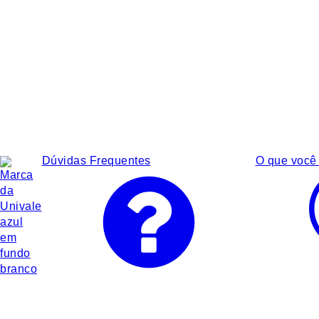
Dúvidas Frequentes
O que você 