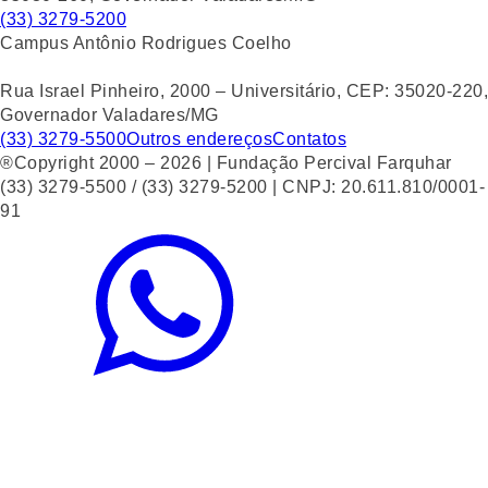
(33) 3279-5200
Campus Antônio Rodrigues Coelho
Rua Israel Pinheiro, 2000 – Universitário, CEP: 35020-220,
Governador Valadares/MG
(33) 3279-5500
Outros endereços
Contatos
®Copyright 2000 – 2026 | Fundação Percival Farquhar
(33) 3279-5500 / (33) 3279-5200 | CNPJ: 20.611.810/0001-
91