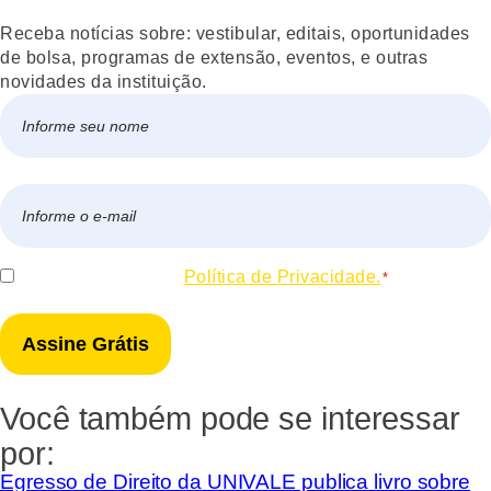
Receba notícias sobre: vestibular, editais, oportunidades
de bolsa, programas de extensão, eventos, e outras
novidades da instituição.
Nome
*
Nome
E-
mail
*
Consentir
Eu concordo com a
Política de Privacidade.
*
*
Você também pode se interessar
por:
Egresso de Direito da UNIVALE publica livro sobre