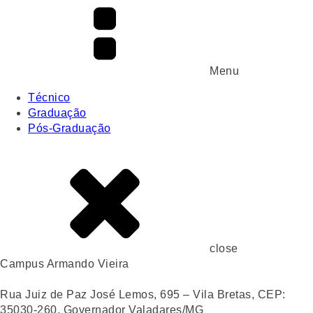
Menu
Técnico
Graduação
Pós-Graduação
close
Campus Armando Vieira
Rua Juiz de Paz José Lemos, 695 – Vila Bretas, CEP:
35030-260, Governador Valadares/MG