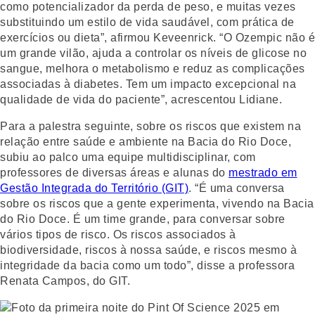
como potencializador da perda de peso, e muitas vezes
substituindo um estilo de vida saudável, com prática de
exercícios ou dieta”, afirmou Keveenrick. “O Ozempic não é
um grande vilão, ajuda a controlar os níveis de glicose no
sangue, melhora o metabolismo e reduz as complicações
associadas à diabetes. Tem um impacto excepcional na
qualidade de vida do paciente”, acrescentou Lidiane.
Para a palestra seguinte, sobre os riscos que existem na
relação entre saúde e ambiente na Bacia do Rio Doce,
subiu ao palco uma equipe multidisciplinar, com
professores de diversas áreas e alunas do
mestrado em
Gestão Integrada do Território (GIT)
. “É uma conversa
sobre os riscos que a gente experimenta, vivendo na Bacia
do Rio Doce. É um time grande, para conversar sobre
vários tipos de risco. Os riscos associados à
biodiversidade, riscos à nossa saúde, e riscos mesmo à
integridade da bacia como um todo”, disse a professora
Renata Campos, do GIT.