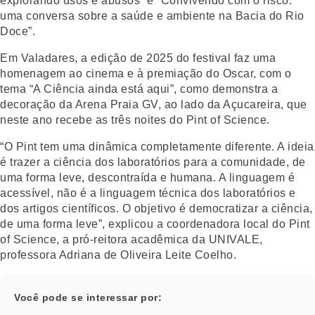
explorando usos e abusos” e “Convivendo com o risco:
uma conversa sobre a saúde e ambiente na Bacia do Rio
Doce”.
Em Valadares, a edição de 2025 do festival faz uma
homenagem ao cinema e à premiação do Oscar, com o
tema “A Ciência ainda está aqui”, como demonstra a
decoração da Arena Praia GV, ao lado da Açucareira, que
neste ano recebe as três noites do Pint of Science.
“O Pint tem uma dinâmica completamente diferente. A ideia
é trazer a ciência dos laboratórios para a comunidade, de
uma forma leve, descontraída e humana. A linguagem é
acessível, não é a linguagem técnica dos laboratórios e
dos artigos científicos. O objetivo é democratizar a ciência,
de uma forma leve”, explicou a coordenadora local do Pint
of Science, a pró-reitora acadêmica da UNIVALE,
professora Adriana de Oliveira Leite Coelho.
Você pode se interessar por: