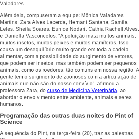
Além dela, compuseram a equipe: Mônica Valadares
Martins, Zara Alves Lacerda, Hernani Santana, Samila
Leles, Sheila Soares, Eunice Nodari, Cathia Rachell Alves,
e Daniella Vasconcelos. “A poluição mata muitos animais,
muitos insetos, muitos peixes e muitos mamíferos. Isso
causa um desequilíbrio muito grande em toda a cadeia
alimentar, com a possibilidade do surgimento de vetores,
que podem ser insetos, mas também podem ser pequenos
animais, como os roedores, tão comuns em nossa região. A
gente tem o surgimento de zoonoses com a articulação de
animais que não são do nosso convívio”, afirmou a
professora Zara, do
curso de Medicina Veterinária
, ao
abordar o envolvimento entre ambiente, animais e seres
humanos.
Programação das outras duas noites do Pint of
Science
A sequência do Pint, na terça-feira (20), traz as palestras