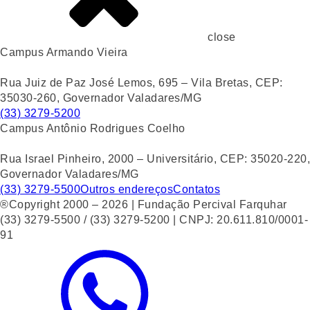
close
Campus Armando Vieira
Rua Juiz de Paz José Lemos, 695 – Vila Bretas, CEP:
35030-260, Governador Valadares/MG
(33) 3279-5200
Campus Antônio Rodrigues Coelho
Rua Israel Pinheiro, 2000 – Universitário, CEP: 35020-220,
Governador Valadares/MG
(33) 3279-5500
Outros endereços
Contatos
®Copyright 2000 – 2026 | Fundação Percival Farquhar
(33) 3279-5500 / (33) 3279-5200 | CNPJ: 20.611.810/0001-
91