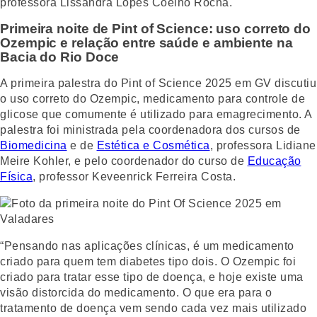
professora Lissandra Lopes Coelho Rocha.
Primeira noite de Pint of Science: uso correto do
Ozempic e relação entre saúde e ambiente na
Bacia do Rio Doce
A primeira palestra do Pint of Science 2025 em GV discutiu
o uso correto do Ozempic, medicamento para controle de
glicose que comumente é utilizado para emagrecimento. A
palestra foi ministrada pela coordenadora dos cursos de
Biomedicina
e de
Estética e Cosmética
, professora Lidiane
Meire Kohler, e pelo coordenador do curso de
Educação
Física
, professor Keveenrick Ferreira Costa.
“Pensando nas aplicações clínicas, é um medicamento
criado para quem tem diabetes tipo dois. O Ozempic foi
criado para tratar esse tipo de doença, e hoje existe uma
visão distorcida do medicamento. O que era para o
tratamento de doença vem sendo cada vez mais utilizado