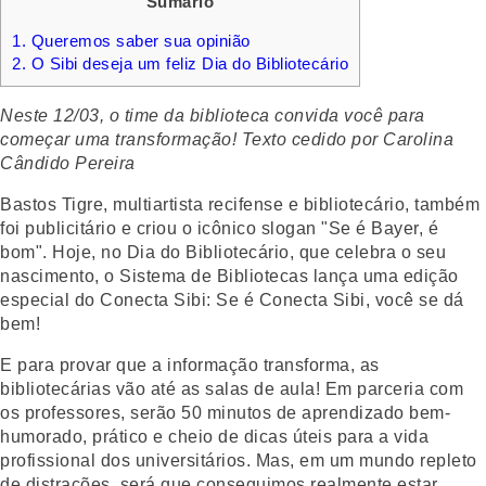
Sumário
1.
Queremos saber sua opinião
2.
O Sibi deseja um feliz Dia do Bibliotecário
Neste 12/03, o time da biblioteca convida você para
começar uma transformação! Texto cedido por Carolina
Cândido Pereira
Bastos Tigre, multiartista recifense e bibliotecário, também
foi publicitário e criou o icônico slogan "Se é Bayer, é
bom". Hoje, no Dia do Bibliotecário, que celebra o seu
nascimento, o Sistema de Bibliotecas lança uma edição
especial do Conecta Sibi: Se é Conecta Sibi, você se dá
bem!
E para provar que a informação transforma, as
bibliotecárias vão até as salas de aula! Em parceria com
os professores, serão 50 minutos de aprendizado bem-
humorado, prático e cheio de dicas úteis para a vida
profissional dos universitários. Mas, em um mundo repleto
de distrações, será que conseguimos realmente estar