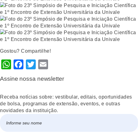
Gostou? Compartilhe!
WhatsApp
Facebook
Twitter
Email
Assine nossa newsletter
Receba notícias sobre: vestibular, editais, oportunidades
de bolsa, programas de extensão, eventos, e outras
novidades da instituição.
Nome
*
Nome