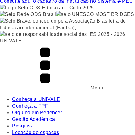
Consulte aqui o cadastro da instituição no Sistema e-MEC
UNIVALE
Menu
Conheça a UNIVALE
Conheça a FPF
Orgulho em Pertencer
Gestão Acadêmica
Pesquisa
Locação de espaços