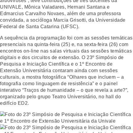
arboviroses”, teve contribuições de três docentes da
UNIVALE, Mônica Valadares, Hernani Santana e
Edmarcius Carvalho Novaes, além de uma professora
convidada, a socióloga Marcia Grisotti, da Universidade
Federal de Santa Catarina (UFSC).
A sequência da programação foi com as sessões temáticas
presenciais na quinta-feira (25) e, na sexta-feira (26) com
encontros on-line nas salas virtuais das sessões temáticas
digitais e dos circuitos de extensão. O 23º Simpósio de
Pesquisa e Iniciação Científica e o 1º Encontro de
Extensão Universitária contaram ainda com sessões
culturais, a mostra fotográfica “Olhares que incluem – a
fotografia como linguagem de resistência” e o painel
interativo “Traços de humanidade – o que revela a arte?”,
organizado pelo grupo Teatro Universitário, no hall do
edifício ED2.