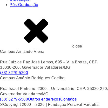
Pós-Graduação
close
Campus Armando Vieira
Rua Juiz de Paz José Lemos, 695 – Vila Bretas, CEP:
35030-260, Governador Valadares/MG
(33) 3279-5200
Campus Antônio Rodrigues Coelho
Rua Israel Pinheiro, 2000 – Universitário, CEP: 35020-220,
Governador Valadares/MG
(33) 3279-5500
Outros endereços
Contatos
®Copyright 2000 – 2026 | Fundação Percival Farquhar