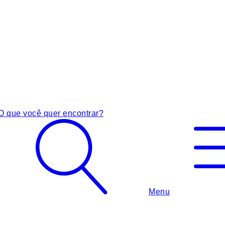
O que você quer encontrar?
Menu