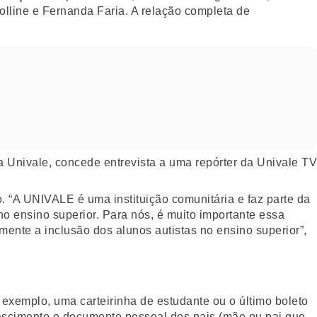
rolline e Fernanda Faria. A relação completa de
 “A UNIVALE é uma instituição comunitária e faz parte da
no ensino superior. Para nós, é muito importante essa
mente a inclusão dos alunos autistas no ensino superior”,
exemplo, uma carteirinha de estudante ou o último boleto
nascimento e documento pessoal dos pais (mãe ou pai que