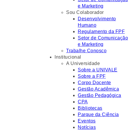
e Marketing
Sou Colaborador
Desenvolvimento
Humano
Regulamento da FPF
Setor de Comunicação
e Marketing
Trabalhe Conosco
Institucional
A Universidade
Sobre a UNIVALE
Sobre a FPF
Corpo Docente
Gestão Acadêmica
Gestão Pedagógica
CPA
Bibliotecas
Parque da Ciência
Eventos
Notícias