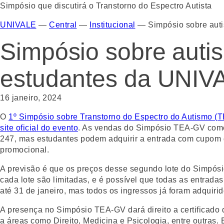
UNIVALE
—
Central
—
Institucional
—
Simpósio sobre aut
Simpósio sobre autis
estudantes da UNIV
16 janeiro, 2024
O
1º Simpósio sobre Transtorno do Espectro do Autismo (
site oficial do evento
. As vendas do Simpósio TEA-GV começa
247, mas estudantes podem adquirir a entrada com cupom de
promocional.
A previsão é que os preços desse segundo lote do Simpósi
cada lote são limitadas, e é possível que todas as entrada
até 31 de janeiro, mas todos os ingressos já foram adquirid
A presença no Simpósio TEA-GV dará direito a certificado 
a áreas como Direito, Medicina e Psicologia, entre outras