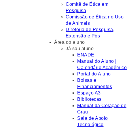
Comitê de Ética em
Pesquisa
Comissão de Ética no Uso
de Animais
Diretoria de Pesquisa,
Extensão e Pós
Área do aluno
Já sou aluno
ENADE
Manual do Aluno |
Calendário Acadêmico
Portal do Aluno
Bolsas e
Financiamentos
Espaço A3
Bibliotecas
Manual da Colação de
Grau
Sala de Apoio
Tecnológico