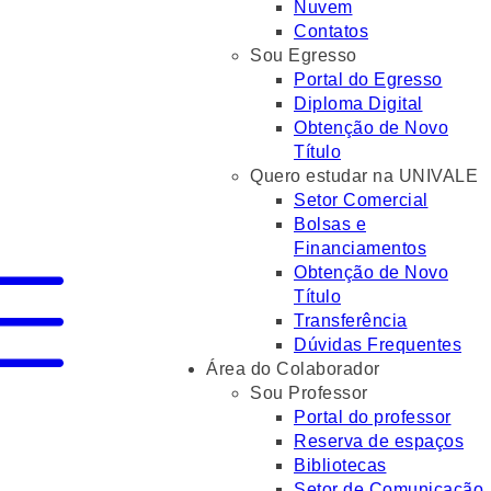
Nuvem
Contatos
Sou Egresso
Portal do Egresso
Diploma Digital
Obtenção de Novo
Título
Quero estudar na UNIVALE
Setor Comercial
Bolsas e
Financiamentos
Obtenção de Novo
Título
Transferência
Dúvidas Frequentes
Área do Colaborador
Sou Professor
Portal do professor
Reserva de espaços
Bibliotecas
Setor de Comunicação