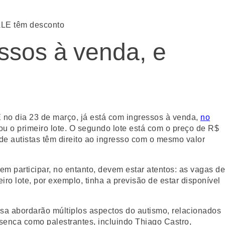
ALE têm desconto
ssos à venda, e
no dia 23 de março, já está com ingressos à venda,
no
u o primeiro lote. O segundo lote está com o preço de R$
e autistas têm direito ao ingresso com o mesmo valor
 participar, no entanto, devem estar atentos: as vagas de
ro lote, por exemplo, tinha a previsão de estar disponível
rsa abordarão múltiplos aspectos do autismo, relacionados
sença como palestrantes, incluindo Thiago Castro,