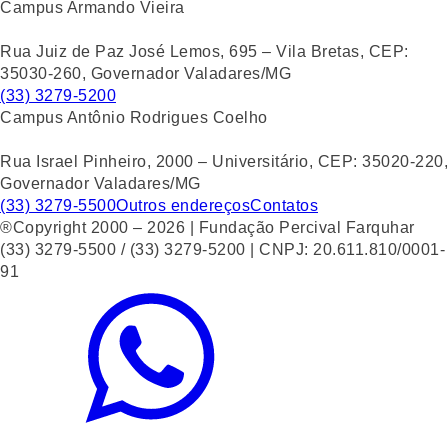
Campus Armando Vieira
Rua Juiz de Paz José Lemos, 695 – Vila Bretas, CEP:
35030-260, Governador Valadares/MG
(33) 3279-5200
Campus Antônio Rodrigues Coelho
Rua Israel Pinheiro, 2000 – Universitário, CEP: 35020-220,
Governador Valadares/MG
(33) 3279-5500
Outros endereços
Contatos
®Copyright 2000 – 2026 | Fundação Percival Farquhar
(33) 3279-5500 / (33) 3279-5200 | CNPJ: 20.611.810/0001-
91