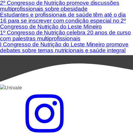
2º Congresso de Nutrição promove discussões
multiprofissionais sobre obesidade
Estudantes e profissionais de saúde têm até o dia
16 para se inscrever com condição especial no 2º
Congresso de Nutrição do Leste Mineiro
1º Congresso de Nutrição celebra 20 anos de curso
com palestras multiprofissionais
I Congresso de Nutrição do Leste Mineiro promove
debates sobre temas nutricionais e saúde integral