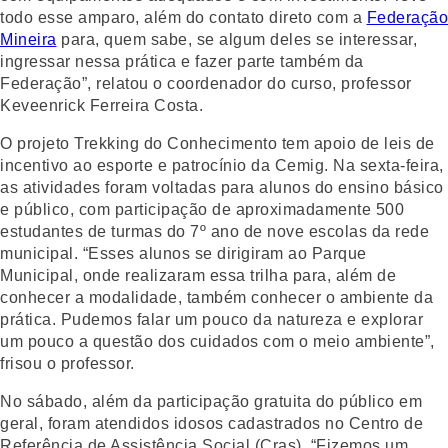
todo esse amparo, além do contato direto com a
Federação
Mineira
para, quem sabe, se algum deles se interessar,
ingressar nessa prática e fazer parte também da
Federação”, relatou o coordenador do curso, professor
Keveenrick Ferreira Costa.
O projeto Trekking do Conhecimento tem apoio de leis de
incentivo ao esporte e patrocínio da Cemig. Na sexta-feira,
as atividades foram voltadas para alunos do ensino básico
e público, com participação de aproximadamente 500
estudantes de turmas do 7º ano de nove escolas da rede
municipal. “Esses alunos se dirigiram ao Parque
Municipal, onde realizaram essa trilha para, além de
conhecer a modalidade, também conhecer o ambiente da
prática. Pudemos falar um pouco da natureza e explorar
um pouco a questão dos cuidados com o meio ambiente”,
frisou o professor.
No sábado, além da participação gratuita do público em
geral, foram atendidos idosos cadastrados no Centro de
Referência de Assistência Social (Cras). “Fizemos um