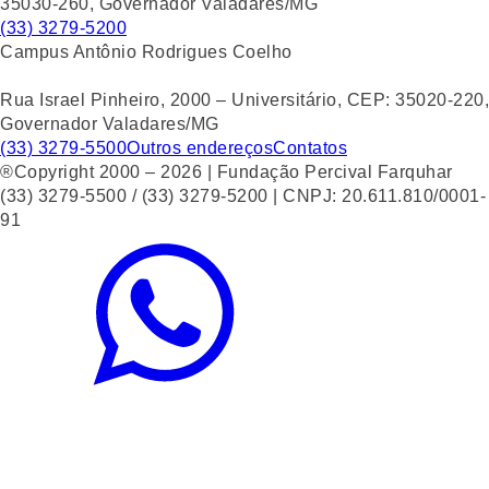
35030-260, Governador Valadares/MG
(33) 3279-5200
Campus Antônio Rodrigues Coelho
Rua Israel Pinheiro, 2000 – Universitário, CEP: 35020-220,
Governador Valadares/MG
(33) 3279-5500
Outros endereços
Contatos
®Copyright 2000 – 2026 | Fundação Percival Farquhar
(33) 3279-5500 / (33) 3279-5200 | CNPJ: 20.611.810/0001-
91