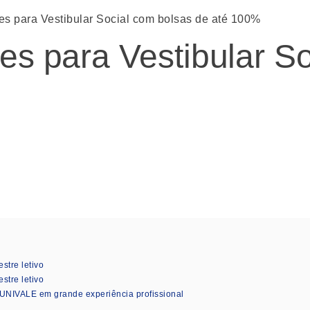
ões para Vestibular Social com bolsas de até 100%
ões para Vestibular S
stre letivo
stre letivo
 UNIVALE em grande experiência profissional