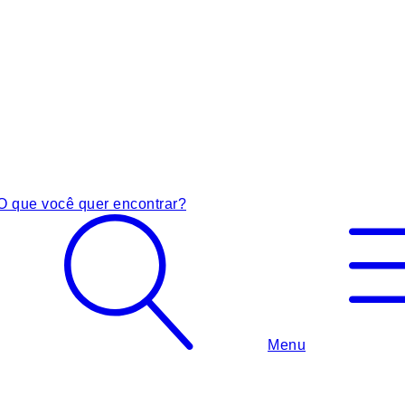
O que você quer encontrar?
Menu