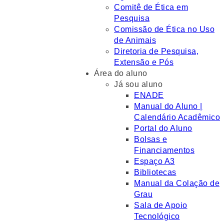
Comitê de Ética em
Pesquisa
Comissão de Ética no Uso
de Animais
Diretoria de Pesquisa,
Extensão e Pós
Área do aluno
Já sou aluno
ENADE
Manual do Aluno |
Calendário Acadêmico
Portal do Aluno
Bolsas e
Financiamentos
Espaço A3
Bibliotecas
Manual da Colação de
Grau
Sala de Apoio
Tecnológico