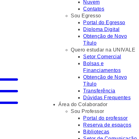
Nuvem
Contatos
Sou Egresso
Portal do Egresso
Diploma Digital
Obtenção de Novo
Título
Quero estudar na UNIVALE
Setor Comercial
Bolsas e
Financiamentos
Obtenção de Novo
Título
Transferência
Dúvidas Frequentes
Área do Colaborador
Sou Professor
Portal do professor
Reserva de espaços
Bibliotecas
Setor de Comunicação