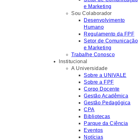
e Marketing
Sou Colaborador
Desenvolvimento
Humano
Regulamento da FPF
Setor de Comunicação
e Marketing
Trabalhe Conosco
Institucional
A Universidade
Sobre a UNIVALE
Sobre a FPF
Corpo Docente
Gestão Acadêmica
Gestão Pedagógica
CPA
Bibliotecas
Parque da Ciência
Eventos
Notícias