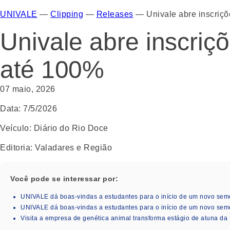
UNIVALE
—
Clipping
—
Releases
—
Univale abre inscriç
Univale abre inscriç
até 100%
07 maio, 2026
Data:
7/5/2026
Veículo
: Diário do Rio Doce
Editoria
: Valadares e Região
Você pode se interessar por:
UNIVALE dá boas-vindas a estudantes para o início de um novo seme
UNIVALE dá boas-vindas a estudantes para o início de um novo seme
Visita a empresa de genética animal transforma estágio de aluna da