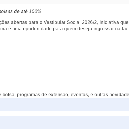
 bolsas de até 100%
ões abertas para o Vestibular Social 2026/2, iniciativa qu
ama é uma oportunidade para quem deseja ingressar na facu
e bolsa, programas de extensão, eventos, e outras novidades