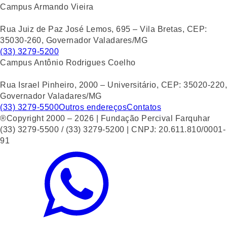
Campus Armando Vieira
Rua Juiz de Paz José Lemos, 695 – Vila Bretas, CEP:
35030-260, Governador Valadares/MG
(33) 3279-5200
Campus Antônio Rodrigues Coelho
Rua Israel Pinheiro, 2000 – Universitário, CEP: 35020-220,
Governador Valadares/MG
(33) 3279-5500
Outros endereços
Contatos
®Copyright 2000 – 2026 | Fundação Percival Farquhar
(33) 3279-5500 / (33) 3279-5200 | CNPJ: 20.611.810/0001-
91