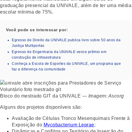
graduação presencial da UNIVALE, além de ter uma média
escolar mínima de 75%.
Você pode se interessar por:
Egresso de Direito da UNIVALE publica livro sobre 50 anos da
Justiça Multiportas
Egresso de Engenharia da UNIVALE vence prêmio em
construção de infraestrutura
Conheça a Escola de Esportes da UNIVALE, um programa que
faz a diferença na comunidade
Bloco do mestrado GIT da UNIVALE —
Imagem: Ascorg
Alguns dos projetos disponíveis são:
Avaliação de Células Tronco Mesenquimais Frente à
Exposição do
Mycobacterium Leprae
;
Dinâmicas e Conflitos no Território de Inserção do