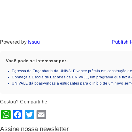
Powered by
Issuu
Publish f
Você pode se interessar por:
Egresso de Engenharia da UNIVALE vence prêmio em construção de i
Conheça a Escola de Esportes da UNIVALE, um programa que faz a 
UNIVALE dá boas-vindas a estudantes para o início de um novo seme
Gostou? Compartilhe!
WhatsApp
Facebook
Twitter
Email
Assine nossa newsletter