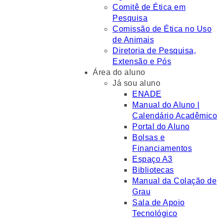
Comitê de Ética em
Pesquisa
Comissão de Ética no Uso
de Animais
Diretoria de Pesquisa,
Extensão e Pós
Área do aluno
Já sou aluno
ENADE
Manual do Aluno |
Calendário Acadêmico
Portal do Aluno
Bolsas e
Financiamentos
Espaço A3
Bibliotecas
Manual da Colação de
Grau
Sala de Apoio
Tecnológico