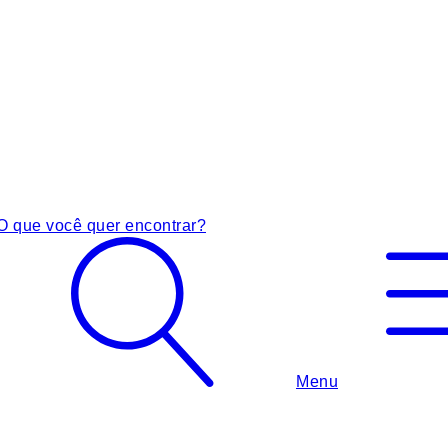
O que você quer encontrar?
Menu