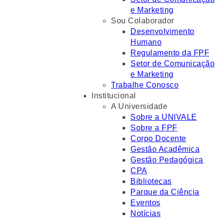
e Marketing
Sou Colaborador
Desenvolvimento
Humano
Regulamento da FPF
Setor de Comunicação
e Marketing
Trabalhe Conosco
Institucional
A Universidade
Sobre a UNIVALE
Sobre a FPF
Corpo Docente
Gestão Acadêmica
Gestão Pedagógica
CPA
Bibliotecas
Parque da Ciência
Eventos
Notícias