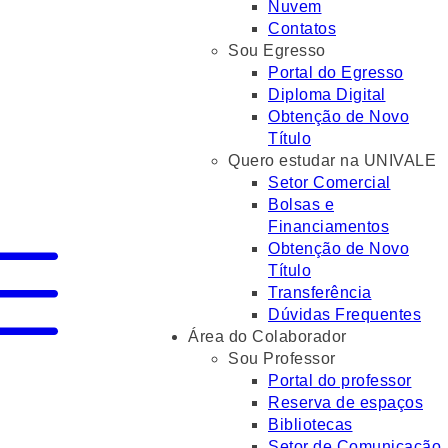
Nuvem
Contatos
Sou Egresso
Portal do Egresso
Diploma Digital
Obtenção de Novo
Título
Quero estudar na UNIVALE
Setor Comercial
Bolsas e
Financiamentos
Obtenção de Novo
Título
Transferência
Dúvidas Frequentes
Área do Colaborador
Sou Professor
Portal do professor
Reserva de espaços
Bibliotecas
Setor de Comunicação