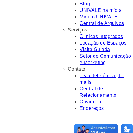
Blog
UNIVALE na mídia
Minuto UNIVALE
Central de Arquivos
Serviços
Clinicas Integradas
Locação de Espaços
Visita Guiada
Setor de Comunicação
e Marketing
Contato
Lista Telefônica | E-
mails
Central de
Relacionamento
Ouvidoria
Endereços