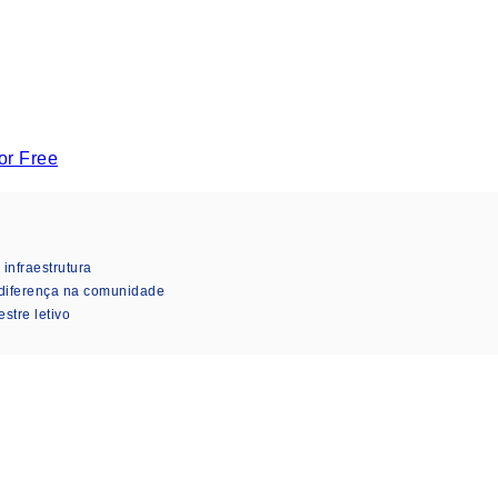
or Free
nfraestrutura
diferença na comunidade
stre letivo