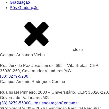
Graduação
Pós-Graduação
close
Campus Armando Vieira
Rua Juiz de Paz José Lemos, 695 – Vila Bretas, CEP:
35030-260, Governador Valadares/MG
(33) 3279-5200
Campus Antônio Rodrigues Coelho
Rua Israel Pinheiro, 2000 – Universitário, CEP: 35020-220,
Governador Valadares/MG
(33) 3279-5500
Outros endereços
Contatos
®Copyright 2000 – 2026 | Fundação Percival Farquhar