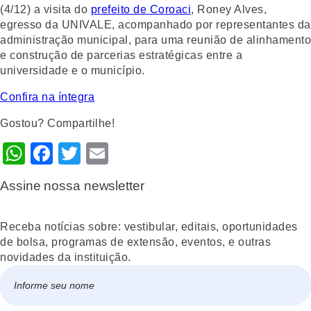
(4/12) a visita do
prefeito de Coroaci
, Roney Alves,
egresso da UNIVALE, acompanhado por representantes da
administração municipal, para uma reunião de alinhamento
e construção de parcerias estratégicas entre a
universidade e o município.
Confira na íntegra
Gostou? Compartilhe!
WhatsApp
Facebook
Twitter
Email
Assine nossa newsletter
Receba notícias sobre: vestibular, editais, oportunidades
de bolsa, programas de extensão, eventos, e outras
novidades da instituição.
Nome
*