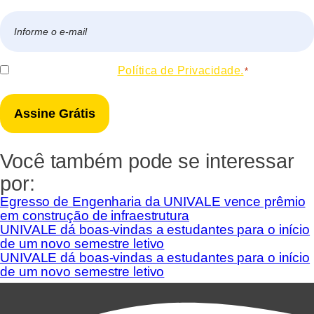
Nome
E-
mail
*
Consentir
Eu concordo com a
Política de Privacidade.
*
*
Você também pode se interessar
por:
Egresso de Engenharia da UNIVALE vence prêmio
em construção de infraestrutura
UNIVALE dá boas-vindas a estudantes para o início
de um novo semestre letivo
UNIVALE dá boas-vindas a estudantes para o início
de um novo semestre letivo