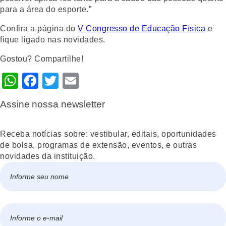
para a área do esporte.”
Confira a página do
V Congresso de Educação Física
e
fique ligado nas novidades.
Gostou? Compartilhe!
WhatsApp
Facebook
Twitter
Email
Assine nossa newsletter
Receba notícias sobre: vestibular, editais, oportunidades
de bolsa, programas de extensão, eventos, e outras
novidades da instituição.
Nome
*
Nome
E-
mail