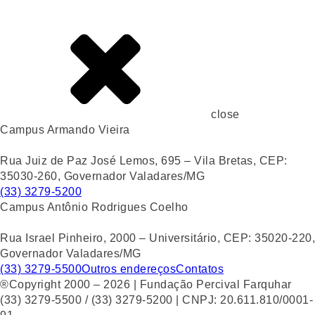
close
Campus Armando Vieira
Rua Juiz de Paz José Lemos, 695 – Vila Bretas, CEP:
35030-260, Governador Valadares/MG
(33) 3279-5200
Campus Antônio Rodrigues Coelho
Rua Israel Pinheiro, 2000 – Universitário, CEP: 35020-220,
Governador Valadares/MG
(33) 3279-5500
Outros endereços
Contatos
®Copyright 2000 – 2026 | Fundação Percival Farquhar
(33) 3279-5500 / (33) 3279-5200 | CNPJ: 20.611.810/0001-