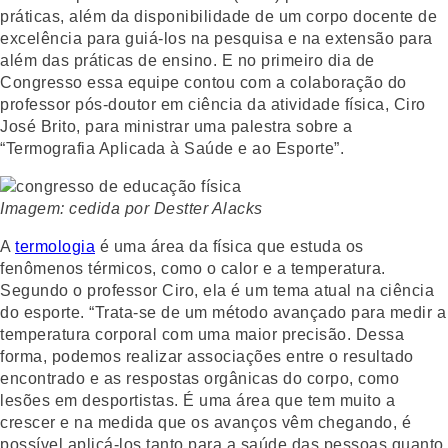
práticas, além da disponibilidade de um corpo docente de
excelência para guiá-los na pesquisa e na extensão para
além das práticas de ensino. E no primeiro dia de
Congresso essa equipe contou com a colaboração do
professor pós-doutor em ciência da atividade física, Ciro
José Brito, para ministrar uma palestra sobre a
“Termografia Aplicada à Saúde e ao Esporte”.
Imagem: cedida por Destter Alacks
A
termologia
é uma área da física que estuda os
fenômenos térmicos, como o calor e a temperatura.
Segundo o professor Ciro, ela é um tema atual na ciência
do esporte. “Trata-se de um método avançado para medir a
temperatura corporal com uma maior precisão. Dessa
forma, podemos realizar associações entre o resultado
encontrado e as respostas orgânicas do corpo, como
lesões em desportistas. É uma área que tem muito a
crescer e na medida que os avanços vêm chegando, é
possível aplicá-los tanto para a saúde das pessoas quanto