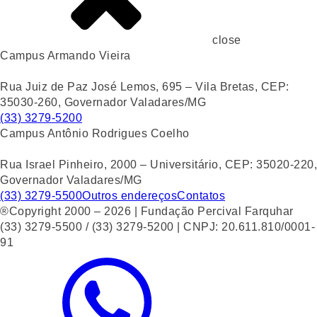
close
Campus Armando Vieira
Rua Juiz de Paz José Lemos, 695 – Vila Bretas, CEP:
35030-260, Governador Valadares/MG
(33) 3279-5200
Campus Antônio Rodrigues Coelho
Rua Israel Pinheiro, 2000 – Universitário, CEP: 35020-220,
Governador Valadares/MG
(33) 3279-5500
Outros endereços
Contatos
®Copyright 2000 – 2026 | Fundação Percival Farquhar
(33) 3279-5500 / (33) 3279-5200 | CNPJ: 20.611.810/0001-
91