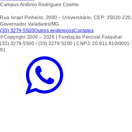
Campus Antônio Rodrigues Coelho
Rua Israel Pinheiro, 2000 – Universitário, CEP: 35020-220,
Governador Valadares/MG
(33) 3279-5500
Outros endereços
Contatos
®Copyright 2000 – 2026 | Fundação Percival Farquhar
(33) 3279-5500 / (33) 3279-5200 | CNPJ: 20.611.810/0001-
91