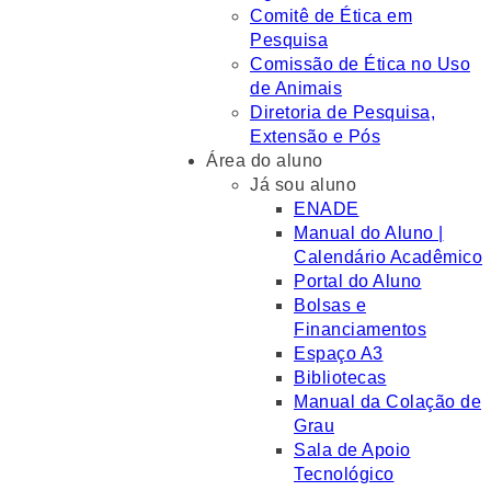
Comitê de Ética em
Pesquisa
Comissão de Ética no Uso
de Animais
Diretoria de Pesquisa,
Extensão e Pós
Área do aluno
Já sou aluno
ENADE
Manual do Aluno |
Calendário Acadêmico
Portal do Aluno
Bolsas e
Financiamentos
Espaço A3
Bibliotecas
Manual da Colação de
Grau
Sala de Apoio
Tecnológico