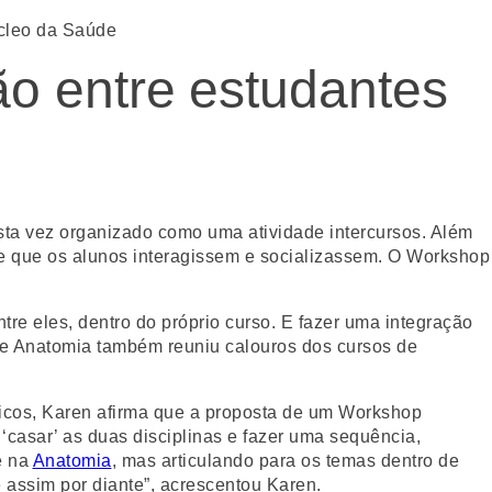
cleo da Saúde
o entre estudantes
ta vez organizado como uma atividade intercursos. Além
de que os alunos interagissem e socializassem. O Workshop
tre eles, dentro do próprio curso. E fazer uma integração
e Anatomia também reuniu calouros dos cursos de
sicos, Karen afirma que a proposta de um Workshop
 ‘casar’ as duas disciplinas e fazer uma sequência,
e na
Anatomia
, mas articulando para os temas dentro de
 assim por diante”, acrescentou Karen.