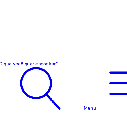
O que você quer encontrar?
Menu