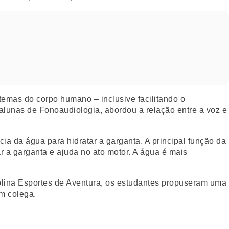
emas do corpo humano – inclusive facilitando o
lunas de Fonoaudiologia, abordou a relação entre a voz e
cia da água para hidratar a garganta. A principal função da
r a garganta e ajuda no ato motor. A água é mais
plina Esportes de Aventura, os estudantes propuseram uma
um colega.