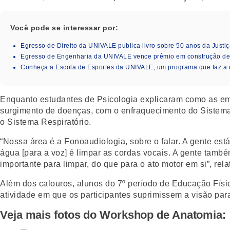
Você pode se interessar por:
Egresso de Direito da UNIVALE publica livro sobre 50 anos da Justiç
Egresso de Engenharia da UNIVALE vence prêmio em construção de i
Conheça a Escola de Esportes da UNIVALE, um programa que faz a 
Enquanto estudantes de Psicologia explicaram como as emo
surgimento de doenças, com o enfraquecimento do Sistema 
o Sistema Respiratório.
“Nossa área é a Fonoaudiologia, sobre o falar. A gente est
água [para a voz] é limpar as cordas vocais. A gente tamb
importante para limpar, do que para o ato motor em si”, re
Além dos calouros, alunos do 7º período de Educação Físi
atividade em que os participantes suprimissem a visão par
Veja mais fotos do Workshop de Anatomia: