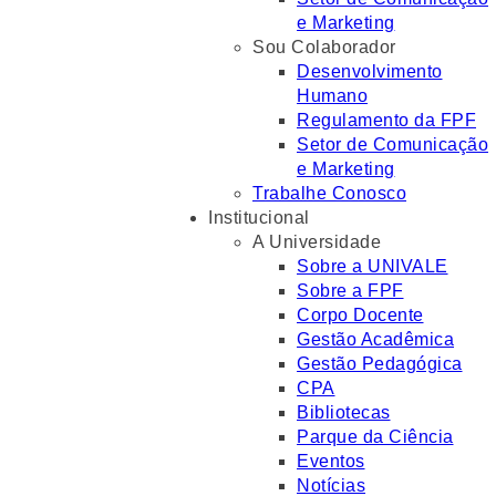
e Marketing
Sou Colaborador
Desenvolvimento
Humano
Regulamento da FPF
Setor de Comunicação
e Marketing
Trabalhe Conosco
Institucional
A Universidade
Sobre a UNIVALE
Sobre a FPF
Corpo Docente
Gestão Acadêmica
Gestão Pedagógica
CPA
Bibliotecas
Parque da Ciência
Eventos
Notícias