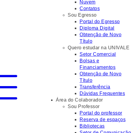
Nuvem
Contatos
Sou Egresso
Portal do Egresso
Diploma Digital
Obtenção de Novo
Título
Quero estudar na UNIVALE
Setor Comercial
Bolsas e
Financiamentos
Obtenção de Novo
Título
Transferência
Dúvidas Frequentes
Área do Colaborador
Sou Professor
Portal do professor
Reserva de espaços
Bibliotecas
Setor de Comunicação