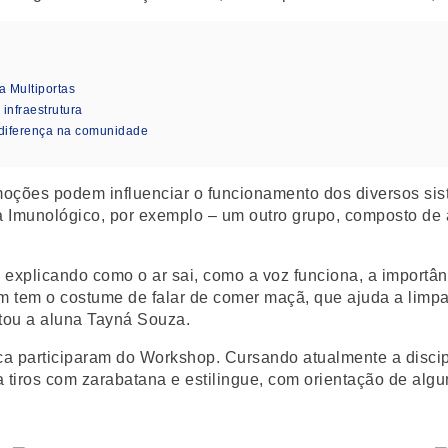
a Multiportas
nfraestrutura
diferença na comunidade
ções podem influenciar o funcionamento dos diversos sist
Imunológico, por exemplo – um outro grupo, composto de a
á explicando como o ar sai, como a voz funciona, a importân
ém tem o costume de falar de comer maçã, que ajuda a limpa
latou a aluna Tayná Souza.
ca participaram do Workshop. Cursando atualmente a disci
a tiros com zarabatana e estilingue, com orientação de alg