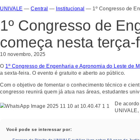
UNIVALE
—
Central
—
Institucional
—
1º Congresso de En
1º Congresso de Eng
começa nesta terça-
10 novembro, 2025
O
1º Congresso de Engenharia e Agronomia do Leste de M
a sexta-feira. O evento é gratuito e aberto ao público.
Com o objetivo de fomentar o conhecimento técnico e cientí
congresso reunirá quem já atua nas áreas, estudantes unive
De acordo 
UNIVALE, o
Você pode se interessar por: