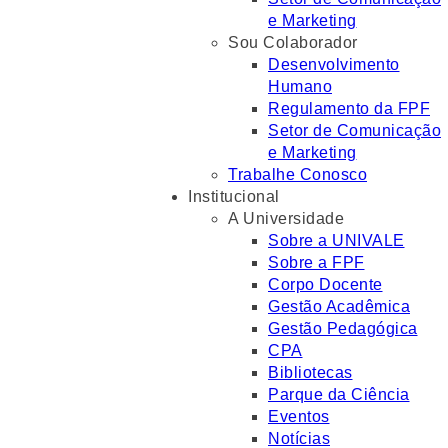
e Marketing
Sou Colaborador
Desenvolvimento
Humano
Regulamento da FPF
Setor de Comunicação
e Marketing
Trabalhe Conosco
Institucional
A Universidade
Sobre a UNIVALE
Sobre a FPF
Corpo Docente
Gestão Acadêmica
Gestão Pedagógica
CPA
Bibliotecas
Parque da Ciência
Eventos
Notícias