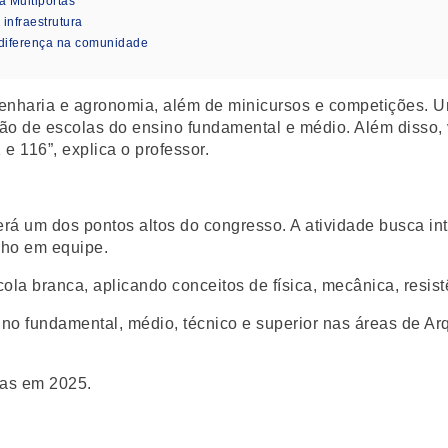
a Multiportas
nfraestrutura
diferença na comunidade
genharia e agronomia, além de minicursos e competições. 
ção de escolas do ensino fundamental e médio. Além disso, 
 116”, explica o professor.
erá um dos pontos altos do congresso. A atividade busca int
alho em equipe.
la branca, aplicando conceitos de física, mecânica, resistê
no fundamental, médio, técnico e superior nas áreas de Arq
das em 2025.