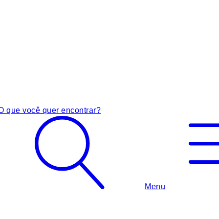
O que você quer encontrar?
Menu