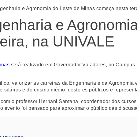
genharia e Agronomia do Leste de Minas começa nesta ter
enharia e Agronomia
feira, na UNIVALE
inas
será realizado em Governador Valadares, no Campus 
fico, valorizar as carreiras da Engenharia e da Agronomia e
rsitários e do ensino médio, gestores públicos e representa
com o professor Hernani Santana, coordenador dos cursos 
 evento foi pensado para aproximar o público das discussõ