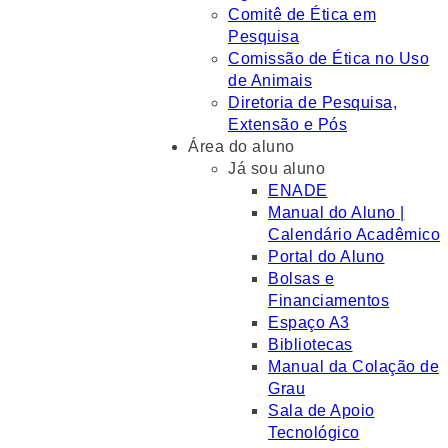
Comitê de Ética em
Pesquisa
Comissão de Ética no Uso
de Animais
Diretoria de Pesquisa,
Extensão e Pós
Área do aluno
Já sou aluno
ENADE
Manual do Aluno |
Calendário Acadêmico
Portal do Aluno
Bolsas e
Financiamentos
Espaço A3
Bibliotecas
Manual da Colação de
Grau
Sala de Apoio
Tecnológico