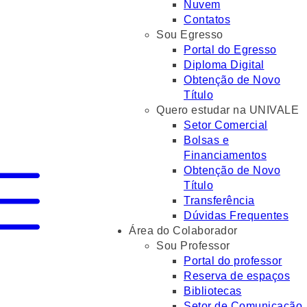
Nuvem
Contatos
Sou Egresso
Portal do Egresso
Diploma Digital
Obtenção de Novo
Título
Quero estudar na UNIVALE
Setor Comercial
Bolsas e
Financiamentos
Obtenção de Novo
Título
Transferência
Dúvidas Frequentes
Área do Colaborador
Sou Professor
Portal do professor
Reserva de espaços
Bibliotecas
Setor de Comunicação